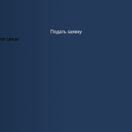
Подать заявку
ля связи