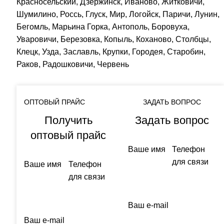
Красносельский, Дзержинск, Иваново, Житковичи,
Шумилино, Россь, Глуск, Мир, Логойск, Паричи, Лунин,
Бегомль, Марьина Горка, Антополь, Боровуха,
Уваровичи, Березовка, Копыль, Коханово, Столбцы,
Клецк, Узда, Заславль, Крупки, Городея, Старобин,
Раков, Радошковичи, Червень
ОПТОВЫЙ ПРАЙС
ЗАДАТЬ ВОПРОС
Получить
Задать вопрос
оптовый прайс
Ваше имя
Телефон
для связи
Ваше имя
Телефон
для связи
Ваш e-mail
Ваш e-mail