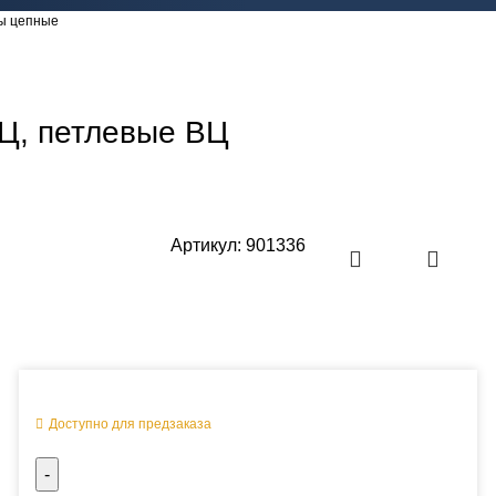
ы цепные
Ц, петлевые ВЦ
Артикул:
901336
Оперативная поставка заказа
Доступно для предзаказа