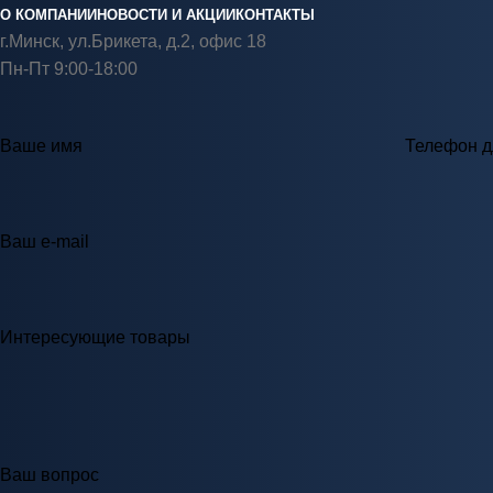
О КОМПАНИИ
НОВОСТИ И АКЦИИ
КОНТАКТЫ
г.Минск, ул.Брикета, д.2, офис 18
Пн-Пт 9:00-18:00
Ваше имя
Телефон д
Ваш e-mail
Интересующие товары
Ваш вопрос