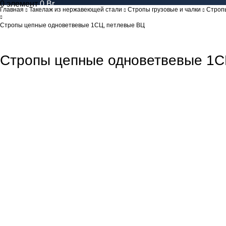
0
элемент
0
Br
Главная
Такелаж из нержавеющей стали
Стропы грузовые и чалки
Строп
Стропы цепные одноветвевые 1СЦ, петлевые ВЦ
Стропы цепные одноветвевые 1С