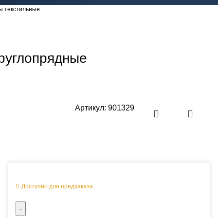
ы текстильные
руглопрядные
Артикул:
901329
Оперативная поставка заказа
Доступно для предзаказа