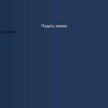
Подать заявку
ля связи