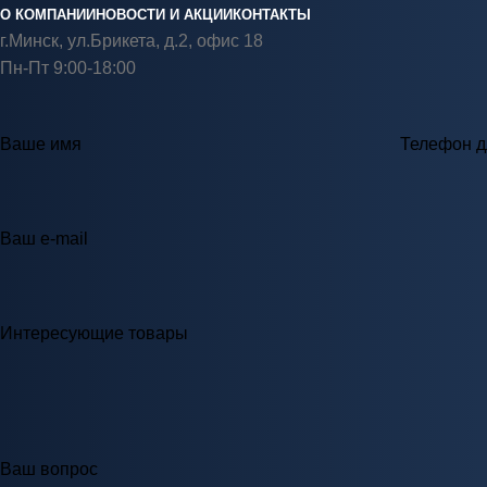
О КОМПАНИИ
НОВОСТИ И АКЦИИ
КОНТАКТЫ
г.Минск, ул.Брикета, д.2, офис 18
Пн-Пт 9:00-18:00
Ваше имя
Телефон д
Ваш e-mail
Интересующие товары
Ваш вопрос