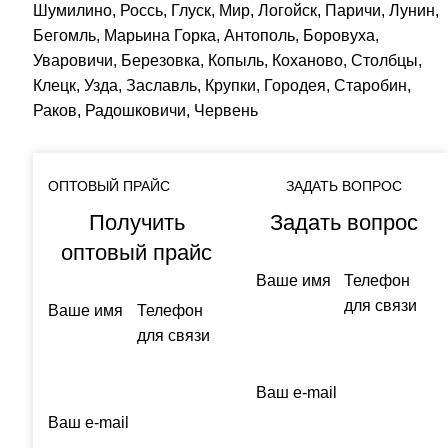
Шумилино, Россь, Глуск, Мир, Логойск, Паричи, Лунин,
Бегомль, Марьина Горка, Антополь, Боровуха,
Уваровичи, Березовка, Копыль, Коханово, Столбцы,
Клецк, Узда, Заславль, Крупки, Городея, Старобин,
Раков, Радошковичи, Червень
ОПТОВЫЙ ПРАЙС
ЗАДАТЬ ВОПРОС
Получить
Задать вопрос
оптовый прайс
Ваше имя
Телефон
для связи
Ваше имя
Телефон
для связи
Ваш e-mail
Ваш e-mail