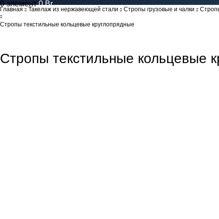
0
элемент
0
Br
Главная
Такелаж из нержавеющей стали
Стропы грузовые и чалки
Строп
Стропы текстильные кольцевые круглопрядные
Стропы текстильные кольцевые к