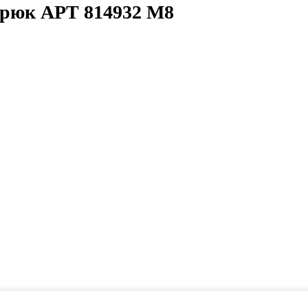
крюк АРТ 814932 M8