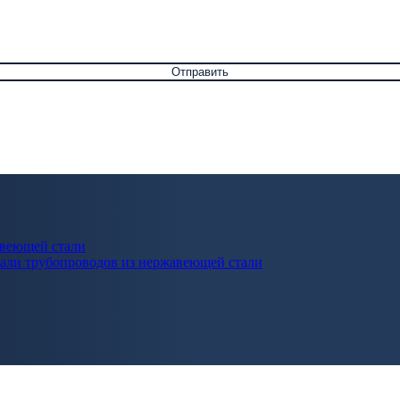
авеющей стали
али трубопроводов из нержавеющей стали