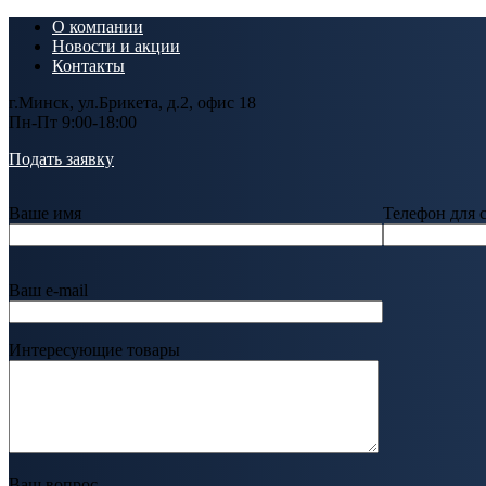
О компании
Новости и акции
Контакты
г.Минск, ул.Брикета, д.2, офис 18
Пн-Пт 9:00-18:00
Подать заявку
Ваше имя
Телефон для 
Ваш e-mail
Интересующие товары
Ваш вопрос