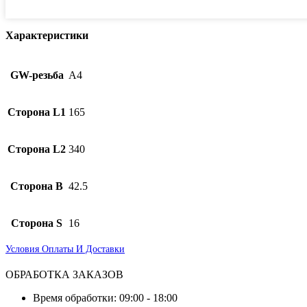
Характеристики
GW-резьба
А4
Сторона L1
165
Сторона L2
340
Сторона B
42.5
Сторона S
16
Условия Оплаты И Доставки
ОБРАБОТКА ЗАКАЗОВ
Время обработки: 09:00 - 18:00