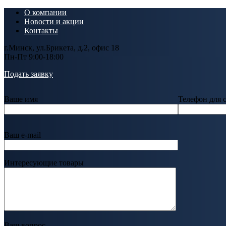
О компании
Новости и акции
Контакты
г.Минск, ул.Брикета, д.2, офис 18
Пн-Пт 9:00-18:00
Подать заявку
Ваше имя
Телефон для 
Ваш e-mail
Интересующие товары
Ваш вопрос