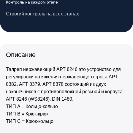
Контроль на каждом этапе
Строгий контроль на всех этапах
Описание
Талреп нержавеющий АРТ 8246 это устройство для
регулировки натяжения нержавеющего троса АРТ
8382, АРТ 8379, АРТ 8378 состоящий из двух
наконечников с противоположной резьбой и корпуса.
АРТ 8246 (WS8246), DIN 1480.
ТИП А = Кольцо-кольцо
ТИП В = Крюк-крюк
ТИП С = Крюк-кольцо