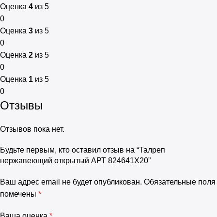
Оценка
4
из 5
0
Оценка
3
из 5
0
Оценка
2
из 5
0
Оценка
1
из 5
0
Отзывы
Отзывов пока нет.
Будьте первым, кто оставил отзыв на “Талреп
нержавеющий открытый АРТ 824641Х20”
Ваш адрес email не будет опубликован.
Обязательные поля
помечены
*
Ваша оценка
*