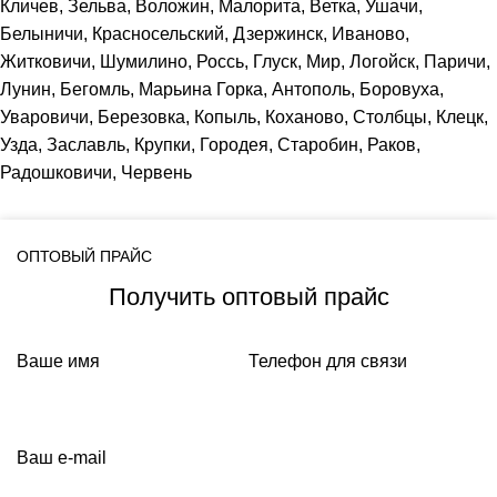
Кличев, Зельва, Воложин, Малорита, Ветка, Ушачи,
Белыничи, Красносельский, Дзержинск, Иваново,
Житковичи, Шумилино, Россь, Глуск, Мир, Логойск, Паричи,
Лунин, Бегомль, Марьина Горка, Антополь, Боровуха,
Уваровичи, Березовка, Копыль, Коханово, Столбцы, Клецк,
Узда, Заславль, Крупки, Городея, Старобин, Раков,
Радошковичи, Червень
ОПТОВЫЙ ПРАЙС
Получить оптовый прайс
Ваше имя
Телефон для связи
Ваш e-mail