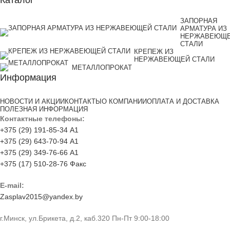
Каталог
ЗАПОРНАЯ
АРМАТУРА ИЗ
НЕРЖАВЕЮЩ
СТАЛИ
КРЕПЕЖ ИЗ
НЕРЖАВЕЮЩЕЙ СТАЛИ
МЕТАЛЛОПРОКАТ
Информация
НОВОСТИ И АКЦИИ
КОНТАКТЫ
О КОМПАНИИ
ОПЛАТА И ДОСТАВКА
ПОЛЕЗНАЯ ИНФОРМАЦИЯ
Контактные телефоны:
+375 (29) 191-85-34 А1
+375 (29) 643-70-94 А1
+375 (29) 349-76-66 А1
+375 (17) 510-28-76 Факс
E-mail:
Zasplav2015@yandex.by
г.Минск, ул.Брикета, д.2, каб.320 Пн-Пт 9:00-18:00