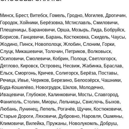
Минск, Брест, Витебск, Гомель, Гродно, Могилев, Дрогичин,
Городок, Хойники, Берёзовка, Мстиславль, Смиловичи,
Плещеницы, Барановичи, Орша, Мозырь, Лида, Бобруйск,
Борисов, Ганцевичи, Барань, Костюковка, Скидель, Чаусы,
Жодино, Пинск, Новополоцк, Жлобин, Слоним, Горки,
Слуцк, Микашевичи, Толочин, Петриков, Волковыск,
Осиповичи, Смолевичи, Кобрин, Полоцк, Светлогорск,
Дятлово, Кировск, Островец, Несвиж, Жабинка, Браслав,
Ельск, Сморгонь, Кричев, Солигорск, Берёза, Поставы,
Речица, Ивье, Чериков, Березино, Белоозёрск, Чашники,
Буда-Кошелёво, Новогрудок, Шклов, Молодечно,
Ивацевичи, Глубокое, Калинковичи, Мосты, Славгород,
Фаниполь, Столин, Миоры, Лельчицы, Свислочь, Быхов,
Любань, Лунинец, Лепель, Рогачёв, Щучин, Костюковичи,
Старые Дороги, Ляховичи, Дубровно, Наровля, Ошмяны,
Климовичи, Вилейка, Пружаны, Новолукомль, Добруш,