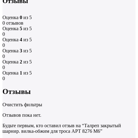
Отзывы
Оценка
0
из 5
0 отзывов
Оценка
5
из 5
0
Оценка
4
из 5
0
Оценка
3
из 5
0
Оценка
2
из 5
0
Оценка
1
из 5
0
Отзывы
Очистить фильтры
Отзывов пока нет.
Будьте первым, кто оставил отзыв на “Талреп закрытый
шарнир. вилка-обжим для троса АРТ 8276 M6”