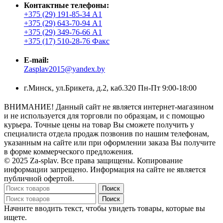
Контактные телефоны:
+375 (29) 191-85-34 А1
+375 (29) 643-70-94 А1
+375 (29) 349-76-66 А1
+375 (17) 510-28-76 Факс
E-mail:
Zasplav2015@yandex.by
г.Минск, ул.Брикета, д.2, каб.320 Пн-Пт 9:00-18:00
ВНИМАНИЕ! Данный сайт не является интернет-магазином
и не используется для торговли по образцам, и с помощью
курьера. Точные цены на товар Вы сможете получить у
специалиста отдела продаж позвонив по нашим телефонам,
указанным на сайте или при оформлении заказа Вы получите
в форме коммерческого предложения.
© 2025 Za-splav. Все права защищены. Копирование
информации запрещено. Информация на сайте не является
публичной офертой.
Поиск
Поиск
Начните вводить текст, чтобы увидеть товары, которые вы
ищете.