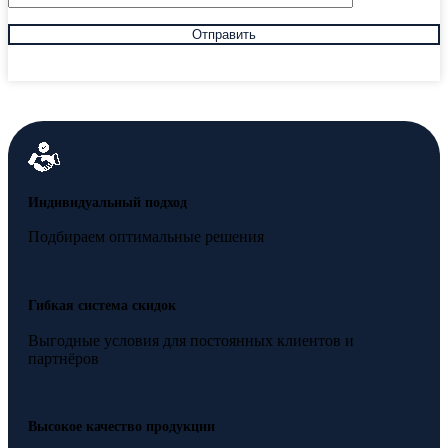
Индивидуальный подход
Подбираем оптимальные решения
Гибкая система скидок
Выгодные условия для постоянных клиентов и
партнёров
Высокое качество продукции