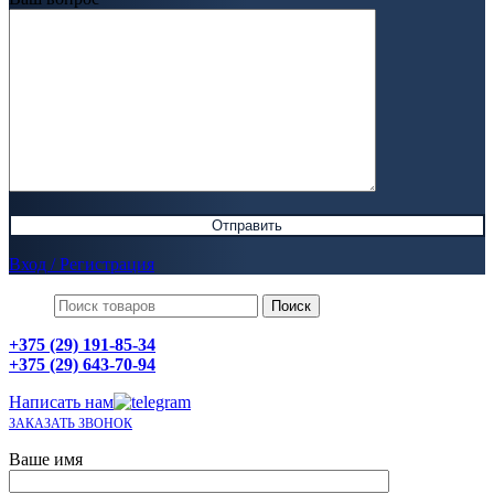
Вход / Регистрация
Поиск
+375 (29) 191-85-34
+375 (29) 643-70-94
Написать нам
ЗАКАЗАТЬ ЗВОНОК
Ваше имя