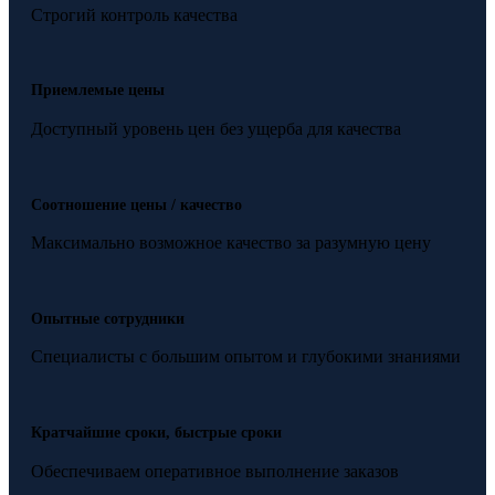
Строгий контроль качества
Приемлемые цены
Доступный уровень цен без ущерба для качества
Соотношение цены / качество
Максимально возможное качество за разумную цену
Опытные сотрудники
Специалисты с большим опытом и глубокими знаниями
Кратчайшие сроки, быстрые сроки
Обеспечиваем оперативное выполнение заказов