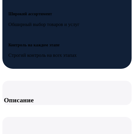
Широкий ассортимент
Обширный выбор товаров и услуг
Контроль на каждом этапе
Строгий контроль на всех этапах
Описание