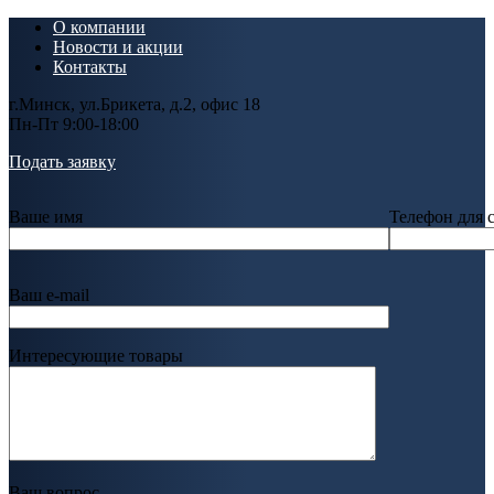
О компании
Новости и акции
Контакты
г.Минск, ул.Брикета, д.2, офис 18
Пн-Пт 9:00-18:00
Подать заявку
Ваше имя
Телефон для 
Ваш e-mail
Интересующие товары
Ваш вопрос