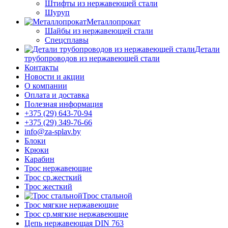
Штифты из нержавеющей стали
Шуруп
Металлопрокат
Шайбы из нержавеющей стали
Спецсплавы
Детали
трубопроводов из нержавеющей стали
Контакты
Новости и акции
О компании
Оплата и доставка
Полезная информация
+375 (29) 643-70-94
+375 (29) 349-76-66
info@za-splav.by
Блоки
Крюки
Карабин
Трос нержавеющие
Трос ср.жесткий
Трос жесткий
Трос стальной
Трос мягкие нержавеющие
Трос ср.мягкие нержавеющие
Цепь нержавеющая DIN 763