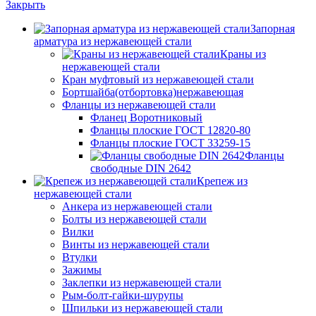
Закрыть
Запорная
арматура из нержавеющей стали
Краны из
нержавеющей стали
Кран муфтовый из нержавеющей стали
Бортшайба(отбортовка)нержавеющая
Фланцы из нержавеющей стали
Фланец Воротниковый
Фланцы плоские ГОСТ 12820-80
Фланцы плоские ГОСТ 33259-15
Фланцы
свободные DIN 2642
Крепеж из
нержавеющей стали
Анкера из нержавеющей стали
Болты из нержавеющей стали
Вилки
Винты из нержавеющей стали
Втулки
Зажимы
Заклепки из нержавеющей стали
Рым-болт-гайки-шурупы
Шпильки из нержавеющей стали