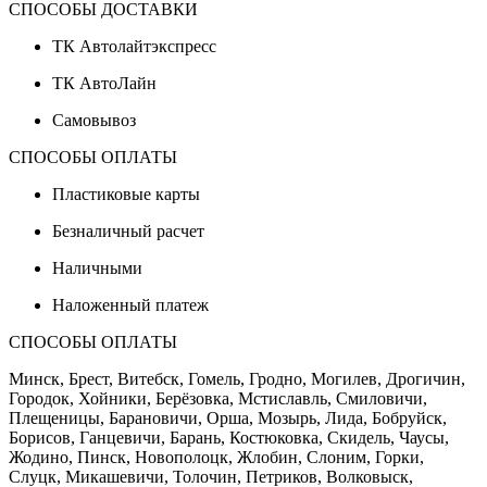
СПОСОБЫ ДОСТАВКИ
ТК Автолайтэкспресс
ТК АвтоЛайн
Самовывоз
СПОСОБЫ ОПЛАТЫ
Пластиковые карты
Безналичный расчет
Наличными
Наложенный платеж
СПОСОБЫ ОПЛАТЫ
Минск, Брест, Витебск, Гомель, Гродно, Могилев, Дрогичин,
Городок, Хойники, Берёзовка, Мстиславль, Смиловичи,
Плещеницы, Барановичи, Орша, Мозырь, Лида, Бобруйск,
Борисов, Ганцевичи, Барань, Костюковка, Скидель, Чаусы,
Жодино, Пинск, Новополоцк, Жлобин, Слоним, Горки,
Слуцк, Микашевичи, Толочин, Петриков, Волковыск,