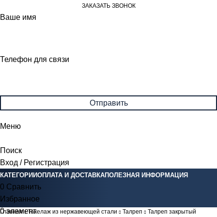
ЗАКАЗАТЬ ЗВОНОК
Ваше имя
Телефон для связи
Меню
Поиск
Вход / Регистрация
КАТЕГОРИИ
ОПЛАТА И ДОСТАВКА
ПОЛЕЗНАЯ ИНФОРМАЦИЯ
0
Сравнить
Избранное
0
элемент
0
Br
Главная
Такелаж из нержавеющей стали
Талреп
Талреп закрытый