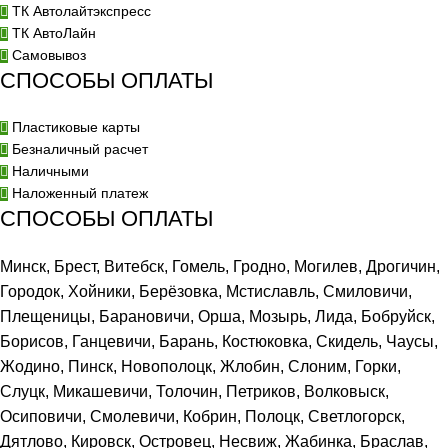
ТК Автолайтэкспресс
ТК АвтоЛайн
Самовывоз
СПОСОБЫ ОПЛАТЫ
Пластиковые карты
Безналичный расчет
Наличными
Наложенный платеж
СПОСОБЫ ОПЛАТЫ
Минск, Брест, Витебск, Гомель, Гродно, Могилев, Дрогичин,
Городок, Хойники, Берёзовка, Мстиславль, Смиловичи,
Плещеницы, Барановичи, Орша, Мозырь, Лида, Бобруйск,
Борисов, Ганцевичи, Барань, Костюковка, Скидель, Чаусы,
Жодино, Пинск, Новополоцк, Жлобин, Слоним, Горки,
Слуцк, Микашевичи, Толочин, Петриков, Волковыск,
Осиповичи, Смолевичи, Кобрин, Полоцк, Светлогорск,
Дятлово, Кировск, Островец, Несвиж, Жабинка, Браслав,