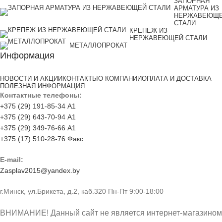
ЗАПОРНАЯ
АРМАТУРА ИЗ
НЕРЖАВЕЮЩ
СТАЛИ
КРЕПЕЖ ИЗ
НЕРЖАВЕЮЩЕЙ СТАЛИ
МЕТАЛЛОПРОКАТ
Информация
НОВОСТИ И АКЦИИ
КОНТАКТЫ
О КОМПАНИИ
ОПЛАТА И ДОСТАВКА
ПОЛЕЗНАЯ ИНФОРМАЦИЯ
Контактные телефоны:
+375 (29) 191-85-34 А1
+375 (29) 643-70-94 А1
+375 (29) 349-76-66 А1
+375 (17) 510-28-76 Факс
E-mail:
Zasplav2015@yandex.by
г.Минск, ул.Брикета, д.2, каб.320 Пн-Пт 9:00-18:00
ВНИМАНИЕ! Данный сайт не является интернет-магазином