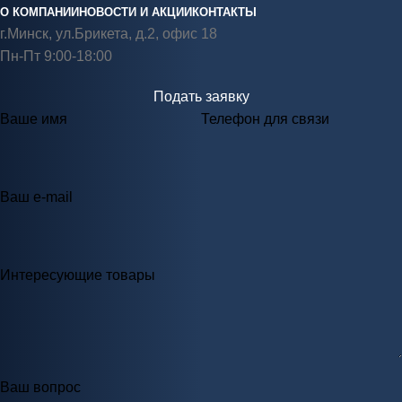
О КОМПАНИИ
НОВОСТИ И АКЦИИ
КОНТАКТЫ
г.Минск, ул.Брикета, д.2, офис 18
Пн-Пт 9:00-18:00
Подать заявку
Ваше имя
Телефон для связи
Ваш e-mail
Интересующие товары
Ваш вопрос