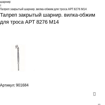
шарнир
Талреп закрытый шарнир. вилка-обжим для троса АРТ 8276 M14
Талреп закрытый шарнир. вилка-обжим
для троса АРТ 8276 M14
Артикул:
901684