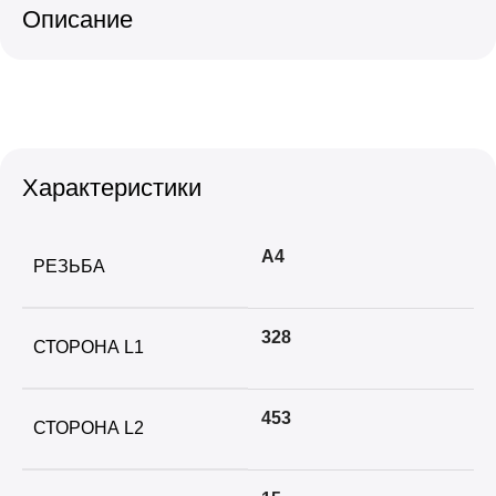
Описание
Характеристики
А4
РЕЗЬБА
328
СТОРОНА L1
453
СТОРОНА L2