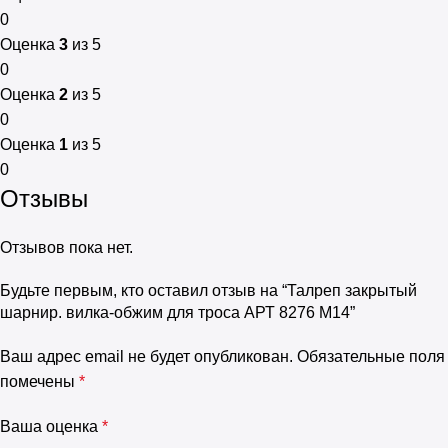
0
Оценка
3
из 5
0
Оценка
2
из 5
0
Оценка
1
из 5
0
Отзывы
Отзывов пока нет.
Будьте первым, кто оставил отзыв на “Талреп закрытый
шарнир. вилка-обжим для троса АРТ 8276 M14”
Ваш адрес email не будет опубликован.
Обязательные поля
помечены
*
Ваша оценка
*