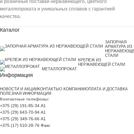
и розничные поставки нержавеющего, цветного
металлопроката и уникальных сплавов с гарантией
качества.
Каталог
ЗАПОРНАЯ
АРМАТУРА ИЗ
НЕРЖАВЕЮЩ
СТАЛИ
КРЕПЕЖ ИЗ
НЕРЖАВЕЮЩЕЙ СТАЛИ
МЕТАЛЛОПРОКАТ
Информация
НОВОСТИ И АКЦИИ
КОНТАКТЫ
О КОМПАНИИ
ОПЛАТА И ДОСТАВКА
ПОЛЕЗНАЯ ИНФОРМАЦИЯ
Контактные телефоны:
+375 (29) 191-85-34 А1
+375 (29) 643-70-94 А1
+375 (29) 349-76-66 А1
+375 (17) 510-28-76 Факс