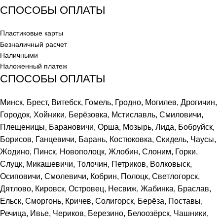
СПОСОБЫ ОПЛАТЫ
Пластиковые карты
Безналичный расчет
Наличными
Наложенный платеж
СПОСОБЫ ОПЛАТЫ
Минск, Брест, Витебск, Гомель, Гродно, Могилев, Дрогичин,
Городок, Хойники, Берёзовка, Мстиславль, Смиловичи,
Плещеницы, Барановичи, Орша, Мозырь, Лида, Бобруйск,
Борисов, Ганцевичи, Барань, Костюковка, Скидель, Чаусы,
Жодино, Пинск, Новополоцк, Жлобин, Слоним, Горки,
Слуцк, Микашевичи, Толочин, Петриков, Волковыск,
Осиповичи, Смолевичи, Кобрин, Полоцк, Светлогорск,
Дятлово, Кировск, Островец, Несвиж, Жабинка, Браслав,
Ельск, Сморгонь, Кричев, Солигорск, Берёза, Поставы,
Речица, Ивье, Чериков, Березино, Белоозёрск, Чашники,