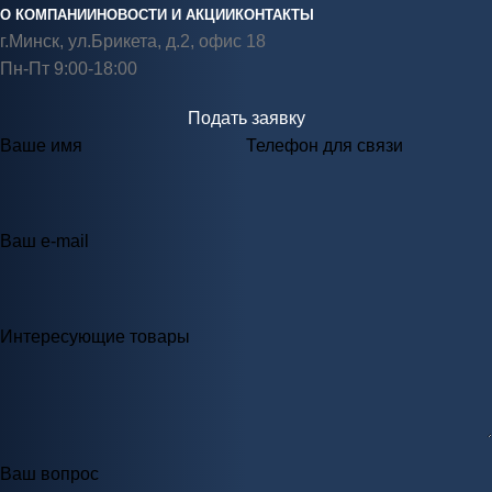
О КОМПАНИИ
НОВОСТИ И АКЦИИ
КОНТАКТЫ
г.Минск, ул.Брикета, д.2, офис 18
Пн-Пт 9:00-18:00
Подать заявку
Ваше имя
Телефон для связи
Ваш e-mail
Интересующие товары
Ваш вопрос