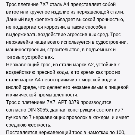
Трос плетение 7Х7 сталь А4 представляет собой
витое или крученое изделие из нержавеющей стали.
Данный вид крепежа обладает высокой прочностью,
не подвергается коррозии, а также способен
выдерживать воздействие агрессивных сред. Трос
нержавейка чаще всего используется в судостроении,
машиностроении, строительстве, в подъемных и
тяговых устройствах.
Нержавеющий трос, из стали марки А2, устойчив к
воздействию пресной воды, в то время как трос из
стали марки А4 невосприимчив к морской воде и
кислой среде, что делает его незаменимым в пищевой
и химической промышленности.
Трос с плетением 7Х7, АРТ 8379 производится
согласно DIN 3055, данная конструкция состоит из 7
пучков по 7 нержавеющих проволок в каждом, и имеет
среднюю жесткость.
Поставляется нержавеющий трос в намотках по 100,