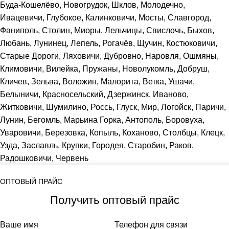
Буда-Кошелёво, Новогрудок, Шклов, Молодечно,
Ивацевичи, Глубокое, Калинковичи, Мосты, Славгород,
Фаниполь, Столин, Миоры, Лельчицы, Свислочь, Быхов,
Любань, Лунинец, Лепель, Рогачёв, Щучин, Костюковичи,
Старые Дороги, Ляховичи, Дубровно, Наровля, Ошмяны,
Климовичи, Вилейка, Пружаны, Новолукомль, Добруш,
Кличев, Зельва, Воложин, Малорита, Ветка, Ушачи,
Белыничи, Красносельский, Дзержинск, Иваново,
Житковичи, Шумилино, Россь, Глуск, Мир, Логойск, Паричи,
Лунин, Бегомль, Марьина Горка, Антополь, Боровуха,
Уваровичи, Березовка, Копыль, Коханово, Столбцы, Клецк,
Узда, Заславль, Крупки, Городея, Старобин, Раков,
Радошковичи, Червень
ОПТОВЫЙ ПРАЙС
Получить оптовый прайс
Ваше имя
Телефон для связи