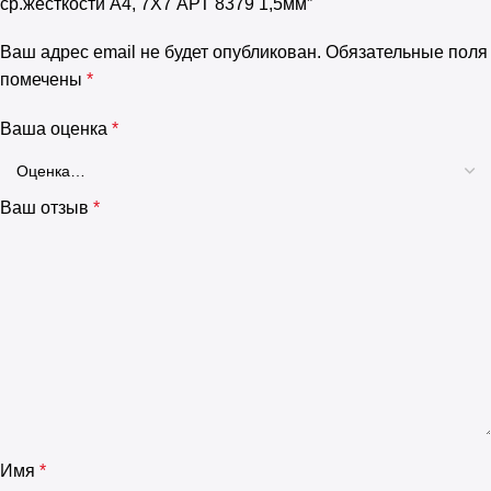
ср.жесткости А4, 7Х7 АРТ 8379 1,5мм”
Ваш адрес email не будет опубликован.
Обязательные поля
помечены
*
Ваша оценка
*
Ваш отзыв
*
Имя
*