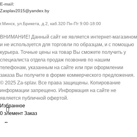
E-mail:
Zasplav2015@yandex.by
г.Минск, ул.Брикета, д.2, каб.320 Пн-Пт 9:00-18:00
ВНИМАНИЕ! Данный сайт не является интернет-магазином
и не используется для торговли по образцам, и с помощью
курьера. Точные цены на товар Вы сможете получить у
специалиста отдела продаж позвонив по нашим
телефонам, указанным на сайте или при оформлении
заказа Вы получите в форме коммерческого предложения.
© 2025 Za-splav. Все права защищены. Копирование
информации запрещено. Информация на сайте не
является публичной офертой.
Избранное
0
элемент
Заказ
ЗАПОРНАЯ
АРМАТУРА ИЗ
НЕРЖАВЕЮЩЕЙ
Поиск
Поиск