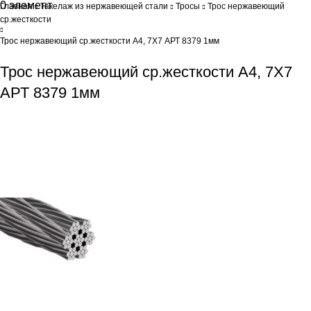
0
элемент
0
Br
Главная
Такелаж из нержавеющей стали
Тросы
Трос нержавеющий
ср.жесткости
Трос нержавеющий ср.жесткости А4, 7Х7 АРТ 8379 1мм
Трос нержавеющий ср.жесткости А4, 7Х7
АРТ 8379 1мм