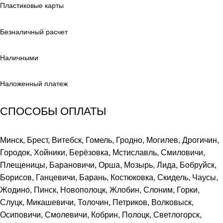
Пластиковые карты
Безналичный расчет
Наличными
Наложенный платеж
СПОСОБЫ ОПЛАТЫ
Минск, Брест, Витебск, Гомель, Гродно, Могилев, Дрогичин,
Городок, Хойники, Берёзовка, Мстиславль, Смиловичи,
Плещеницы, Барановичи, Орша, Мозырь, Лида, Бобруйск,
Борисов, Ганцевичи, Барань, Костюковка, Скидель, Чаусы,
Жодино, Пинск, Новополоцк, Жлобин, Слоним, Горки,
Слуцк, Микашевичи, Толочин, Петриков, Волковыск,
Осиповичи, Смолевичи, Кобрин, Полоцк, Светлогорск,