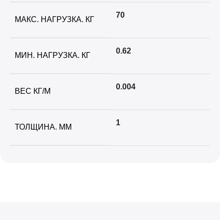
70
МАКС. НАГРУЗКА. КГ
0.62
МИН. НАГРУЗКА. КГ
0.004
ВЕС КГ/М
1
ТОЛЩИНА. ММ