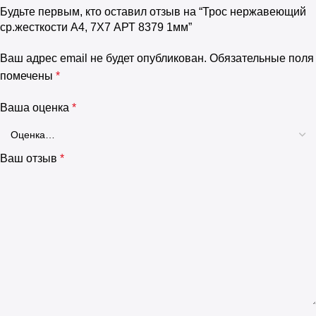
Будьте первым, кто оставил отзыв на “Трос нержавеющий
ср.жесткости А4, 7Х7 АРТ 8379 1мм”
Ваш адрес email не будет опубликован.
Обязательные поля
помечены
*
Ваша оценка
*
Ваш отзыв
*