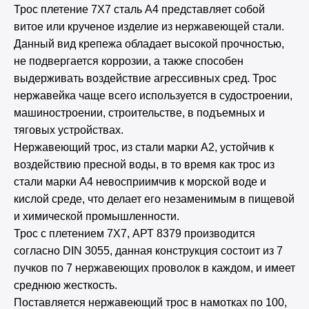
Трос плетение 7Х7 сталь А4 представляет собой
витое или крученое изделие из нержавеющей стали.
Данный вид крепежа обладает высокой прочностью,
не подвергается коррозии, а также способен
выдерживать воздействие агрессивных сред. Трос
нержавейка чаще всего используется в судостроении,
машиностроении, строительстве, в подъемных и
тяговых устройствах.
Нержавеющий трос, из стали марки А2, устойчив к
воздействию пресной воды, в то время как трос из
стали марки А4 невосприимчив к морской воде и
кислой среде, что делает его незаменимым в пищевой
и химической промышленности.
Трос с плетением 7Х7, АРТ 8379 производится
согласно DIN 3055, данная конструкция состоит из 7
пучков по 7 нержавеющих проволок в каждом, и имеет
среднюю жесткость.
Поставляется нержавеющий трос в намотках по 100,