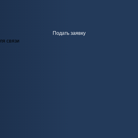
Подать заявку
ля связи