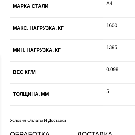
А4
МАРКА СТАЛИ
1600
МАКС. НАГРУЗКА. КГ
1395
МИН. НАГРУЗКА. КГ
0.098
ВЕС КГ/М
5
ТОЛЩИНА. ММ
Условия Оплаты И Доставки
ОБРАБОТКА
ДОСТАВКА