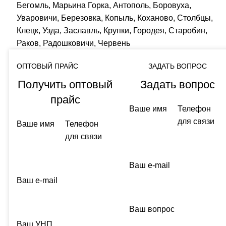
Бегомль, Марьина Горка, Антополь, Боровуха,
Уваровичи, Березовка, Копыль, Коханово, Столбцы,
Клецк, Узда, Заславль, Крупки, Городея, Старобин,
Раков, Радошковичи, Червень
ОПТОВЫЙ ПРАЙС
ЗАДАТЬ ВОПРОС
Получить оптовый
Задать вопрос
прайс
Ваше имя
Телефон
для связи
Ваше имя
Телефон
для связи
Ваш e-mail
Ваш e-mail
Ваш вопрос
Ваш УНП