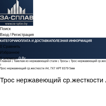
Поиск
Вход / Регистрация
КАТЕГОРИИ
ОПЛАТА И ДОСТАВКА
ПОЛЕЗНАЯ ИНФОРМАЦИЯ
0
Сравнить
Избранное
0
элемент
0
Br
Главная
Такелаж из нержавеющей стали
Тросы
Трос нержавеющий ср.же
Трос нержавеющий ср.жесткости А4, 7Х7 АРТ 8379 5мм
Трос нержавеющий ср.жесткости 