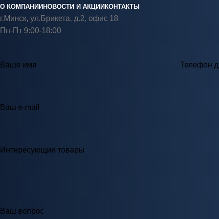
О КОМПАНИИ
НОВОСТИ И АКЦИИ
КОНТАКТЫ
г.Минск, ул.Брикета, д.2, офис 18
Пн-Пт 9:00-18:00
Ваше имя
Телефон д
Ваш e-mail
Интересующие товары
Ваш вопрос