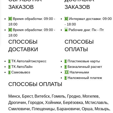
ЗАКАЗОВ
ЗАКАЗОВ
Время обработки: 09:00 -
Интервал доставки: 09:00
18:00
- 18:00
Время обработки: 09:00 -
Рабочие дни: Пн - Пт
18:00
СПОСОБЫ
СПОСОБЫ
ДОСТАВКИ
ОПЛАТЫ
ТК Автолайтэкспресс
Пластиковые карты
ТК АвтоЛайн
Безналичный расчет
Самовывоз
Наличными
Наложенный платеж
СПОСОБЫ ОПЛАТЫ
Минск, Брест, Витебск, Гомель, Гродно, Могилев,
Дрогичин, Городок, Хойники, Берёзовка, Мстиславль,
Смиловичи, Плещеницы, Барановичи, Орша, Мозырь,