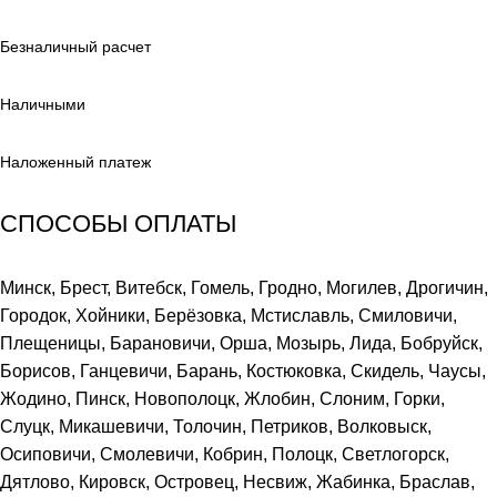
Безналичный расчет
Наличными
Наложенный платеж
СПОСОБЫ ОПЛАТЫ
Минск, Брест, Витебск, Гомель, Гродно, Могилев, Дрогичин,
Городок, Хойники, Берёзовка, Мстиславль, Смиловичи,
Плещеницы, Барановичи, Орша, Мозырь, Лида, Бобруйск,
Борисов, Ганцевичи, Барань, Костюковка, Скидель, Чаусы,
Жодино, Пинск, Новополоцк, Жлобин, Слоним, Горки,
Слуцк, Микашевичи, Толочин, Петриков, Волковыск,
Осиповичи, Смолевичи, Кобрин, Полоцк, Светлогорск,
Дятлово, Кировск, Островец, Несвиж, Жабинка, Браслав,