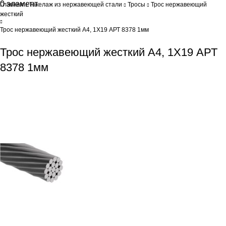
0
элемент
0
Br
Главная
Такелаж из нержавеющей стали
Тросы
Трос нержавеющий
жесткий
Трос нержавеющий жесткий А4, 1Х19 АРТ 8378 1мм
Трос нержавеющий жесткий А4, 1Х19 АРТ
8378 1мм