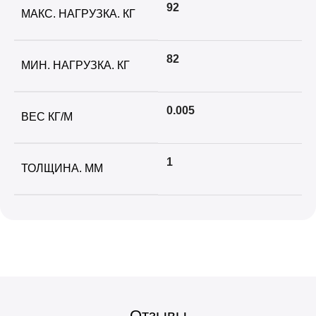
92
МАКС. НАГРУЗКА. КГ
82
МИН. НАГРУЗКА. КГ
0.005
ВЕС КГ/М
1
ТОЛЩИНА. ММ
Отзывы