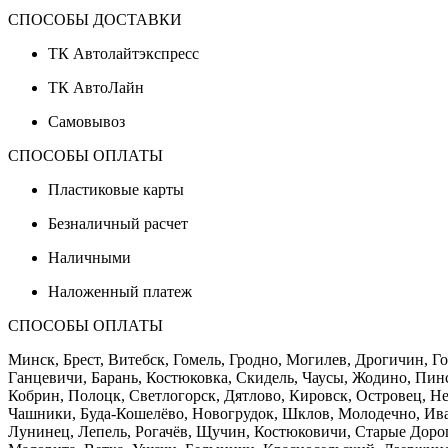
СПОСОБЫ ДОСТАВКИ
ТК Автолайтэкспресс
ТК АвтоЛайн
Самовывоз
СПОСОБЫ ОПЛАТЫ
Пластиковые карты
Безналичный расчет
Наличными
Наложенный платеж
СПОСОБЫ ОПЛАТЫ
Минск, Брест, Витебск, Гомель, Гродно, Могилев, Дрогичин, 
Ганцевичи, Барань, Костюковка, Скидель, Чаусы, Жодино, Пи
Кобрин, Полоцк, Светлогорск, Дятлово, Кировск, Островец, Нес
Чашники, Буда-Кошелёво, Новогрудок, Шклов, Молодечно, Ива
Лунинец, Лепель, Рогачёв, Щучин, Костюковичи, Старые Доро