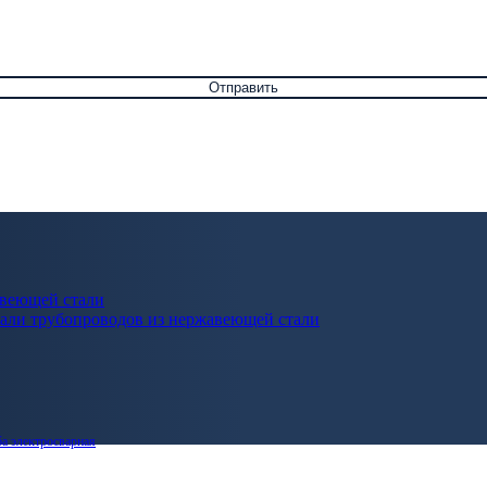
авеющей стали
али трубопроводов из нержавеющей стали
а электросварная