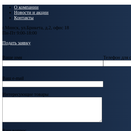
О компании
Новости и акции
Контакты
г.Минск, ул.Брикета, д.2, офис 18
Пн-Пт 9:00-18:00
Подать заявку
Ваше имя
Телефон для 
Ваш e-mail
Интересующие товары
Ваш вопрос