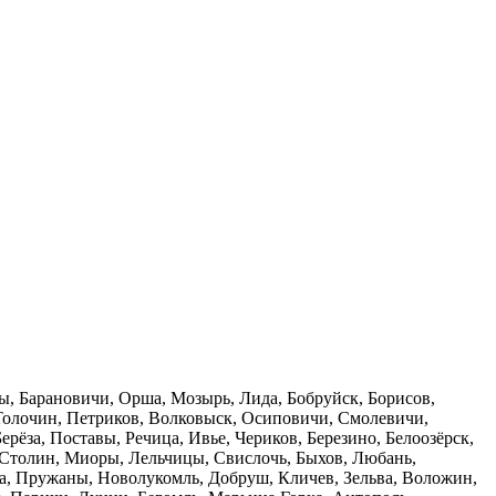
ы, Барановичи, Орша, Мозырь, Лида, Бобруйск, Борисов,
Толочин, Петриков, Волковыск, Осиповичи, Смолевичи,
рёза, Поставы, Речица, Ивье, Чериков, Березино, Белоозёрск,
 Столин, Миоры, Лельчицы, Свислочь, Быхов, Любань,
а, Пружаны, Новолукомль, Добруш, Кличев, Зельва, Воложин,