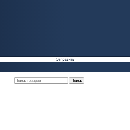
Поиск