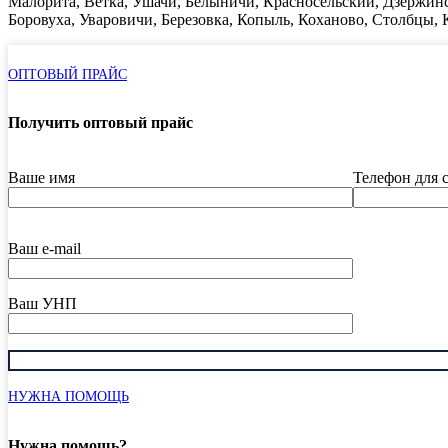
Малорита, Ветка, Ушачи, Белыничи, Красносельский, Дзержинс
Боровуха, Уваровичи, Березовка, Копыль, Коханово, Столбцы, К
ОПТОВЫЙ ПРАЙС
Получить оптовый прайс
Ваше имя
Телефон для 
Ваш e-mail
Ваш УНП
НУЖНА ПОМОЩЬ
Нужна помощь?