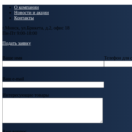
О компании
Новости и акции
Контакты
г.Минск, ул.Брикета, д.2, офис 18
Пн-Пт 9:00-18:00
Подать заявку
Ваше имя
Телефон для 
Ваш e-mail
Интересующие товары
Ваш вопрос