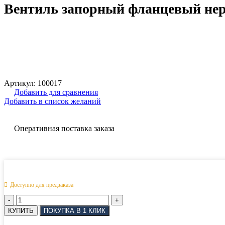
Вентиль запорный фланцевый нерж
Артикул:
100017
Добавить для сравнения
Добавить в список желаний
Оперативная поставка заказа
Доступно для предзаказа
Количество
товара
КУПИТЬ
ПОКУПКА В 1 КЛИК
Вентиль