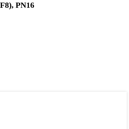
F8), PN16