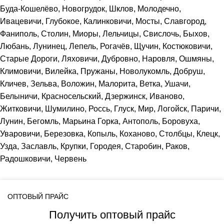
Буда-Кошелёво, Новогрудок, Шклов, Молодечно,
Ивацевичи, Глубокое, Калинковичи, Мосты, Славгород,
Фаниполь, Столин, Миоры, Лельчицы, Свислочь, Быхов,
Любань, Лунинец, Лепель, Рогачёв, Щучин, Костюковичи,
Старые Дороги, Ляховичи, Дубровно, Наровля, Ошмяны,
Климовичи, Вилейка, Пружаны, Новолукомль, Добруш,
Кличев, Зельва, Воложин, Малорита, Ветка, Ушачи,
Белыничи, Красносельский, Дзержинск, Иваново,
Житковичи, Шумилино, Россь, Глуск, Мир, Логойск, Паричи,
Лунин, Бегомль, Марьина Горка, Антополь, Боровуха,
Уваровичи, Березовка, Копыль, Коханово, Столбцы, Клецк,
Узда, Заславль, Крупки, Городея, Старобин, Раков,
Радошковичи, Червень
ОПТОВЫЙ ПРАЙС
Получить оптовый прайс