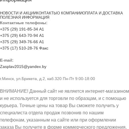
НОВОСТИ И АКЦИИ
КОНТАКТЫ
О КОМПАНИИ
ОПЛАТА И ДОСТАВКА
ПОЛЕЗНАЯ ИНФОРМАЦИЯ
Контактные телефоны:
+375 (29) 191-85-34 А1
+375 (29) 643-70-94 А1
+375 (29) 349-76-66 А1
+375 (17) 510-28-76 Факс
E-mail:
Zasplav2015@yandex.by
г.Минск, ул.Брикета, д.2, каб.320 Пн-Пт 9:00-18:00
ВНИМАНИЕ! Данный сайт не является интернет-магазином
и не используется для торговли по образцам, и с помощью
курьера. Точные цены на товар Вы сможете получить у
специалиста отдела продаж позвонив по нашим
телефонам, указанным на сайте или при оформлении
заказа Вы получите в форме коммерческого предложения.