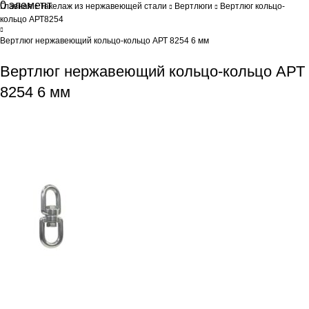
0
элемент
0
Br
Главная
Такелаж из нержавеющей стали
Вертлюги
Вертлюг кольцо-
кольцо АРТ8254
Вертлюг нержавеющий кольцо-кольцо АРТ 8254 6 мм
Вертлюг нержавеющий кольцо-кольцо АРТ
8254 6 мм