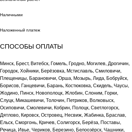
Наличными
Наложенный платеж
СПОСОБЫ ОПЛАТЫ
Минск, Брест, Витебск, Гомель, Гродно, Могилев, Дрогичин,
Городок, Хойники, Берёзовка, Мстиславль, Смиловичи,
Плещеницы, Барановичи, Орша, Мозырь, Лида, Бобруйск,
Борисов, Ганцевичи, Барань, Костюковка, Скидель, Чаусы,
Жодино, Пинск, Новополоцк, Жлобин, Слоним, Горки,
Слуцк, Микашевичи, Толочин, Петриков, Волковыск,
Осиповичи, Смолевичи, Кобрин, Полоцк, Светлогорск,
Дятлово, Кировск, Островец, Несвиж, Жабинка, Браслав,
Ельск, Сморгонь, Кричев, Солигорск, Берёза, Поставы,
Речица, Ивье, Чериков, Березино, Белоозёрск, Чашники,