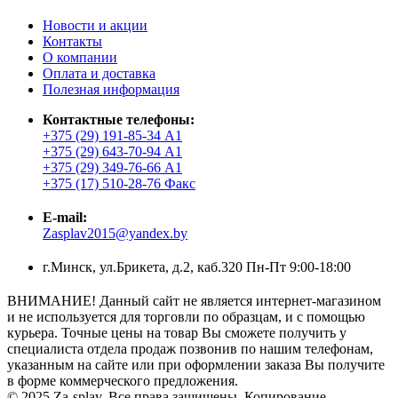
Новости и акции
Контакты
О компании
Оплата и доставка
Полезная информация
Контактные телефоны:
+375 (29) 191-85-34 А1
+375 (29) 643-70-94 А1
+375 (29) 349-76-66 А1
+375 (17) 510-28-76 Факс
E-mail:
Zasplav2015@yandex.by
г.Минск, ул.Брикета, д.2, каб.320 Пн-Пт 9:00-18:00
ВНИМАНИЕ! Данный сайт не является интернет-магазином
и не используется для торговли по образцам, и с помощью
курьера. Точные цены на товар Вы сможете получить у
специалиста отдела продаж позвонив по нашим телефонам,
указанным на сайте или при оформлении заказа Вы получите
в форме коммерческого предложения.
© 2025 Za-splav. Все права защищены. Копирование