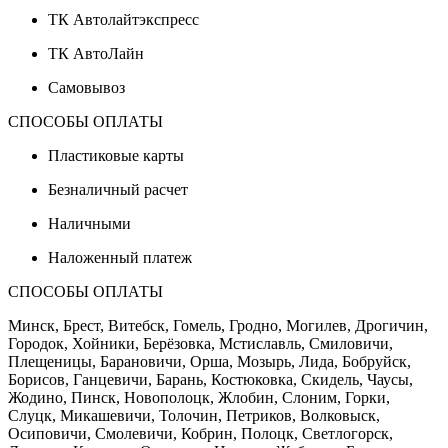
ТК Автолайтэкспресс
ТК АвтоЛайн
Самовывоз
СПОСОБЫ ОПЛАТЫ
Пластиковые карты
Безналичный расчет
Наличными
Наложенный платеж
СПОСОБЫ ОПЛАТЫ
Минск, Брест, Витебск, Гомель, Гродно, Могилев, Дрогичин,
Городок, Хойники, Берёзовка, Мстиславль, Смиловичи,
Плещеницы, Барановичи, Орша, Мозырь, Лида, Бобруйск,
Борисов, Ганцевичи, Барань, Костюковка, Скидель, Чаусы,
Жодино, Пинск, Новополоцк, Жлобин, Слоним, Горки,
Слуцк, Микашевичи, Толочин, Петриков, Волковыск,
Осиповичи, Смолевичи, Кобрин, Полоцк, Светлогорск,