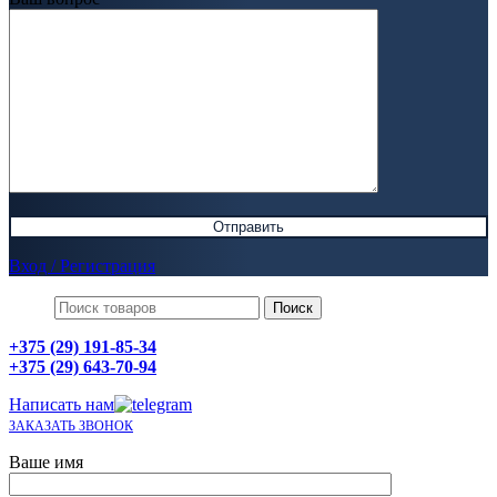
Вход / Регистрация
Поиск
+375 (29) 191-85-34
+375 (29) 643-70-94
Написать нам
ЗАКАЗАТЬ ЗВОНОК
Ваше имя