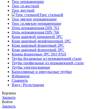
Трос нержавеющие
Трос ср.жесткий
Трос жесткий
Трос стальной
Трос мягкие нержавеющие
Трос ср.мягкие нержавеющие
Цепь нержавеющая DIN 763
Цепь нержавеющая DIN 766
Кран шаровой приварной 3PC
Кран шаровый межфланцевый 1PC
Кран шаровый фланцевый 2PC
Кран шаровый фланцевый 3PC
Краны фланцевые 3PC ISO PAD
Трубы бесшовные из нержавеющей стали
Трубы профильные из нержавеющей стали
Трубы электросварные
Капиллярные и импульсные трубки
Избранное
Сравнить
Вход / Регистрация
Корзина
Закрыть
Войти
Закрыть