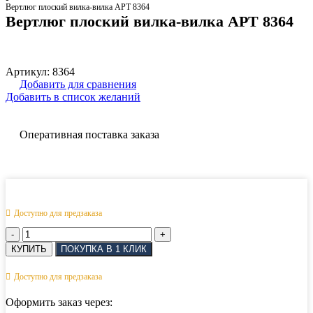
Вертлюг плоский вилка-вилка АРТ 8364
Вертлюг плоский вилка-вилка АРТ 8364
Артикул:
8364
Добавить для сравнения
Добавить в список желаний
Оперативная поставка заказа
Доступно для предзаказа
Количество
товара
КУПИТЬ
ПОКУПКА В 1 КЛИК
Вертлюг
плоский
Доступно для предзаказа
вилка-
вилка
Оформить заказ через:
АРТ