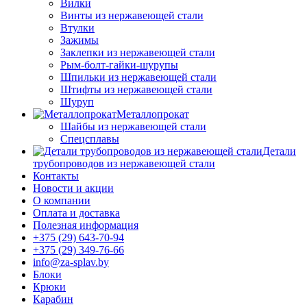
Вилки
Винты из нержавеющей стали
Втулки
Зажимы
Заклепки из нержавеющей стали
Рым-болт-гайки-шурупы
Шпильки из нержавеющей стали
Штифты из нержавеющей стали
Шуруп
Металлопрокат
Шайбы из нержавеющей стали
Спецсплавы
Детали
трубопроводов из нержавеющей стали
Контакты
Новости и акции
О компании
Оплата и доставка
Полезная информация
+375 (29) 643-70-94
+375 (29) 349-76-66
info@za-splav.by
Блоки
Крюки
Карабин