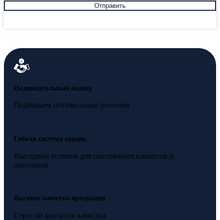
Индивидуальный подход
Подбираем оптимальные решения
Гибкая система скидок
Выгодные условия для постоянных клиентов и
партнёров
Высокое качество продукции
Строгий контроль качества