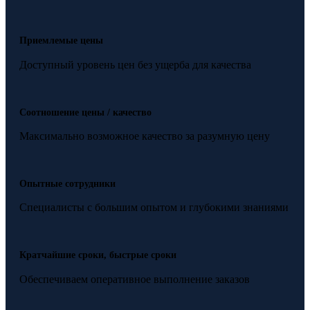
Приемлемые цены
Доступный уровень цен без ущерба для качества
Соотношение цены / качество
Максимально возможное качество за разумную цену
Опытные сотрудники
Специалисты с большим опытом и глубокими знаниями
Кратчайшие сроки, быстрые сроки
Обеспечиваем оперативное выполнение заказов