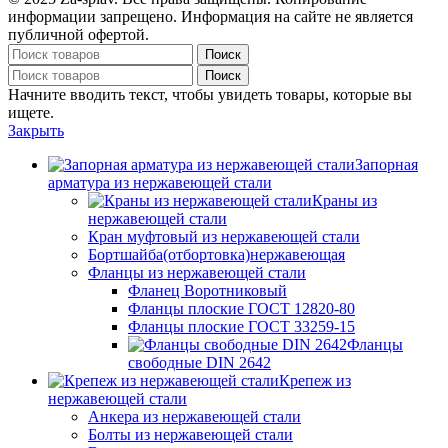
информации запрещено. Информация на сайте не является
публичной офертой.
Поиск
Поиск
Начните вводить текст, чтобы увидеть товары, которые вы
ищете.
Закрыть
Запорная
арматура из нержавеющей стали
Краны из
нержавеющей стали
Кран муфтовый из нержавеющей стали
Бортшайба(отбортовка)нержавеющая
Фланцы из нержавеющей стали
Фланец Воротниковый
Фланцы плоские ГОСТ 12820-80
Фланцы плоские ГОСТ 33259-15
Фланцы
свободные DIN 2642
Крепеж из
нержавеющей стали
Анкера из нержавеющей стали
Болты из нержавеющей стали