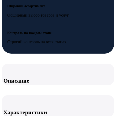
Широкий ассортимент
Обширный выбор товаров и услуг
Контроль на каждом этапе
Строгий контроль на всех этапах
Описание
Характеристики