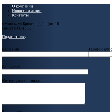
О компании
Новости и акции
Контакты
г.Минск, ул.Брикета, д.2, офис 18
Пн-Пт 9:00-18:00
Подать заявку
Ваше имя
Телефон для 
Ваш e-mail
Интересующие товары
Ваш вопрос