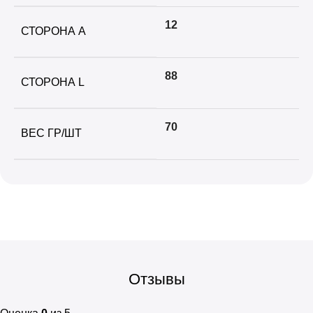
12
СТОРОНА А
88
СТОРОНА L
70
ВЕС ГР/ШТ
Отзывы