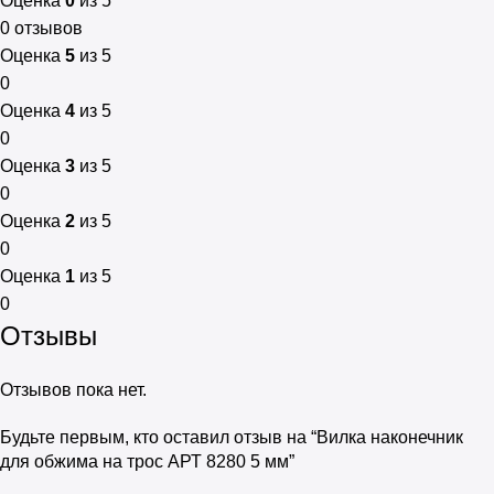
Оценка
0
из 5
0 отзывов
Оценка
5
из 5
0
Оценка
4
из 5
0
Оценка
3
из 5
0
Оценка
2
из 5
0
Оценка
1
из 5
0
Отзывы
Отзывов пока нет.
Будьте первым, кто оставил отзыв на “Вилка наконечник
для обжима на трос АРТ 8280 5 мм”