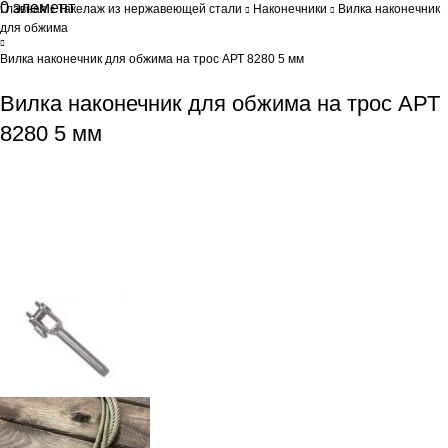
0
элемент
0
Br
Главная
Такелаж из нержавеющей стали
Наконечники
Вилка наконечник
для обжима
Вилка наконечник для обжима на трос АРТ 8280 5 мм
Вилка наконечник для обжима на трос АРТ
8280 5 мм