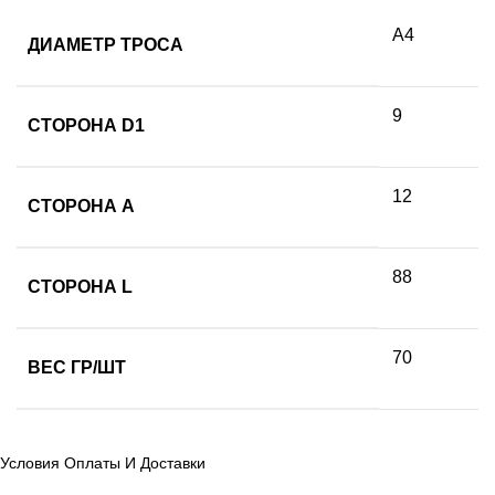
А4
ДИАМЕТР ТРОСА
9
СТОРОНА D1
12
СТОРОНА А
88
СТОРОНА L
70
ВЕС ГР/ШТ
Условия Оплаты И Доставки