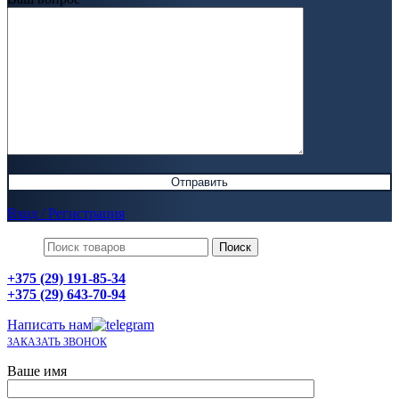
Вход / Регистрация
Поиск
+375 (29) 191-85-34
+375 (29) 643-70-94
Написать нам
ЗАКАЗАТЬ ЗВОНОК
Ваше имя