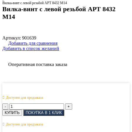
Вилка-винт с левой резьбой АРТ 8432 M14
Вилка-винт с левой резьбой АРТ 8432
M14
Артикул:
901639
Добавить для сравнения
Добавить в список желаний
Оперативная поставка заказа
Доступно для предзаказа
Количество
товара
КУПИТЬ
ПОКУПКА В 1 КЛИК
Вилка-
винт
Доступно для предзаказа
с