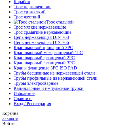
Карабин
Трос нержавеющие
Трос ср.жесткий
Трос жесткий
Трос стальной
Трос мягкие нержавеющие
Трос ср.мягкие нержавеющие
Цепь нержавеющая DIN 763
Цепь нержавеющая DIN 766
Кран шаровой приварной 3PC
Кран шаровый межфланцевый 1PC
Кран шаровый фланцевый 2PC
Кран шаровый фланцевый 3PC
Краны фланцевые 3PC ISO PAD
Трубы бесшовные из нержавеющей стали
Трубы профильные из нержавеющей стали
Трубы электросварные
Капиллярные и импульсные трубки
Избранное
Сравнить
Вход / Регистрация
Корзина
Закрыть
Войти