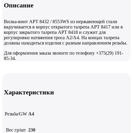
Описание
Вилка-винт АРТ 8432 / 8553WS из нержавеющей стали
вкручивается в корпус открытого талрепа АРТ 8417 или в
корпус закрытого талрепа АРТ 8418 и служит для
регулировки натяжения троса А2/А4. На концах талрепа
должны находиться изделия с разным направлением резьбы.
Для оформления заказа звоните по телефону +375(29) 191-
85-34.
Характеристики
Резьба/GW
А4
Вес гр/шт
230