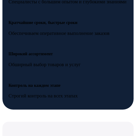
Специалисты с большим опытом и глубокими знаниями
Кратчайшие сроки, быстрые сроки
Обеспечиваем оперативное выполнение заказов
Широкий ассортимент
Обширный выбор товаров и услуг
Контроль на каждом этапе
Строгий контроль на всех этапах