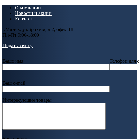
О компании
Новости и акции
Контакты
г.Минск, ул.Брикета, д.2, офис 18
Пн-Пт 9:00-18:00
Подать заявку
Ваше имя
Телефон для 
Ваш e-mail
Интересующие товары
Ваш вопрос