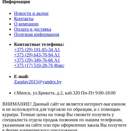
Информация
Новости и акции
Контакты
О компании
Оплата и доставка
Полезная информация
Контактные телефоны:
+375 (29) 191-85-34 А1
+375 (29) 643-70-94 А1
+375 (29) 349-76-66 А1
+375 (17) 510-28-76 Факс
E-mail:
Zasplav2015@yandex.by
г.Минск, ул.Брикета, д.2, каб.320 Пн-Пт 9:00-18:00
ВНИМАНИЕ! Данный сайт не является интернет-магазином
и не используется для торговли по образцам, и с помощью
курьера. Точные цены на товар Вы сможете получить у
специалиста отдела продаж позвонив по нашим телефонам,
указанным на сайте или при оформлении заказа Вы получите
в форме коммерческого предложения.