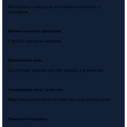
Выгодные условия для постоянных клиентов и
партнёров
Высокое качество продукции
Строгий контроль качества
Приемлемые цены
Доступный уровень цен без ущерба для качества
Соотношение цены / качество
Максимально возможное качество за разумную цену
Опытные сотрудники