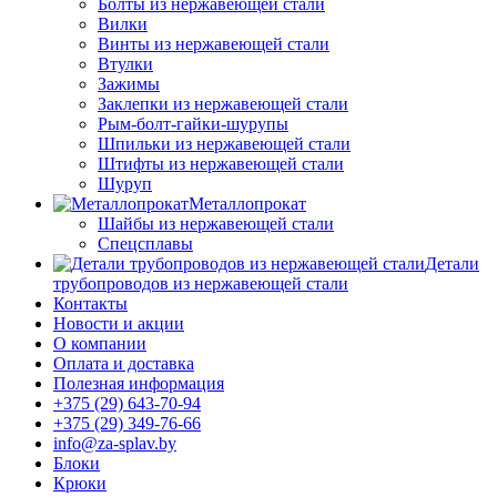
Болты из нержавеющей стали
Вилки
Винты из нержавеющей стали
Втулки
Зажимы
Заклепки из нержавеющей стали
Рым-болт-гайки-шурупы
Шпильки из нержавеющей стали
Штифты из нержавеющей стали
Шуруп
Металлопрокат
Шайбы из нержавеющей стали
Спецсплавы
Детали
трубопроводов из нержавеющей стали
Контакты
Новости и акции
О компании
Оплата и доставка
Полезная информация
+375 (29) 643-70-94
+375 (29) 349-76-66
info@za-splav.by
Блоки
Крюки