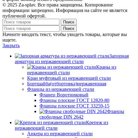
© 2025 Za-splav. Все права защищены. Копирование
информации запрещено. Информация на сайте не является
публичной офертой.
Поиск
Поиск
Начните вводить текст, чтобы увидеть товары, которые вы
ищете.
Закрыть
Запорная
арматура из нержавеющей стали
Краны из
нержавеющей стали
Кран муфтовый из нержавеющей стали
Бортшайба(отбортовка)нержавеющая
Фланцы из нержавеющей стали
Фланец Воротниковый
Фланцы плоские ГОСТ 12820-80
Фланцы плоские ГОСТ 33259-15
Фланцы
свободные DIN 2642
Крепеж из
нержавеющей стали
Анкера из нержавеющей стали