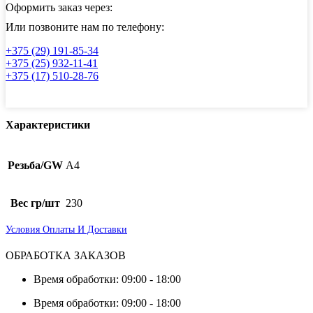
левой
Оформить заказ через:
резьбой
АРТ
Или позвоните нам по телефону:
8432
+375 (29) 191-85-34
M14
+375 (25) 932-11-41
+375 (17) 510-28-76
Характеристики
Резьба/GW
А4
Вес гр/шт
230
Условия Оплаты И Доставки
ОБРАБОТКА ЗАКАЗОВ
Время обработки: 09:00 - 18:00
Время обработки: 09:00 - 18:00