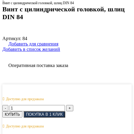
Винт с цилиндрической головкой, шлиц DIN 84
Винт с цилиндрической головкой, шлиц
DIN 84
Артикул:
84
Добавить для сравнения
Добавить в список желаний
Оперативная поставка заказа
Доступно для предзаказа
Количество
товара
КУПИТЬ
ПОКУПКА В 1 КЛИК
Винт
с
Доступно для предзаказа
цилиндрической