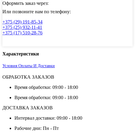
головкой,
Оформить заказ через:
шлиц
DIN
Или позвоните нам по телефону:
84
+375 (29) 191-85-34
+375 (25) 932-11-41
+375 (17) 510-28-76
Характеристики
Условия Оплаты И Доставки
ОБРАБОТКА ЗАКАЗОВ
Время обработки: 09:00 - 18:00
Время обработки: 09:00 - 18:00
ДОСТАВКА ЗАКАЗОВ
Интервал доставки: 09:00 - 18:00
Рабочие дни: Пн - Пт