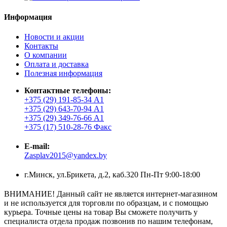
Информация
Новости и акции
Контакты
О компании
Оплата и доставка
Полезная информация
Контактные телефоны:
+375 (29) 191-85-34 А1
+375 (29) 643-70-94 А1
+375 (29) 349-76-66 А1
+375 (17) 510-28-76 Факс
E-mail:
Zasplav2015@yandex.by
г.Минск, ул.Брикета, д.2, каб.320 Пн-Пт 9:00-18:00
ВНИМАНИЕ! Данный сайт не является интернет-магазином
и не используется для торговли по образцам, и с помощью
курьера. Точные цены на товар Вы сможете получить у
специалиста отдела продаж позвонив по нашим телефонам,