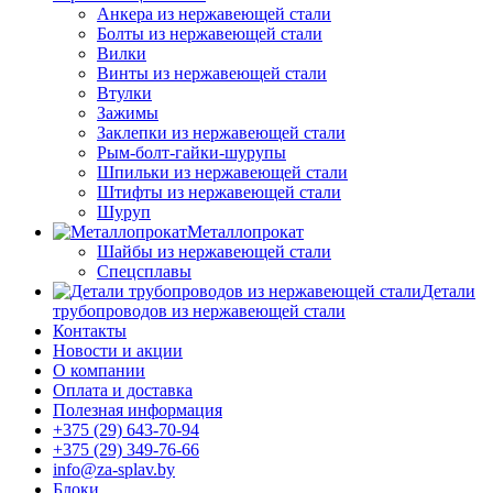
Анкера из нержавеющей стали
Болты из нержавеющей стали
Вилки
Винты из нержавеющей стали
Втулки
Зажимы
Заклепки из нержавеющей стали
Рым-болт-гайки-шурупы
Шпильки из нержавеющей стали
Штифты из нержавеющей стали
Шуруп
Металлопрокат
Шайбы из нержавеющей стали
Спецсплавы
Детали
трубопроводов из нержавеющей стали
Контакты
Новости и акции
О компании
Оплата и доставка
Полезная информация
+375 (29) 643-70-94
+375 (29) 349-76-66
info@za-splav.by
Блоки