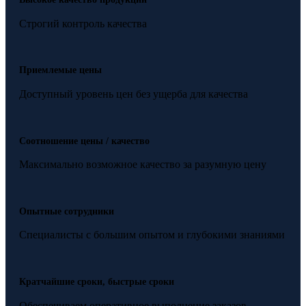
Строгий контроль качества
Приемлемые цены
Доступный уровень цен без ущерба для качества
Соотношение цены / качество
Максимально возможное качество за разумную цену
Опытные сотрудники
Специалисты с большим опытом и глубокими знаниями
Кратчайшие сроки, быстрые сроки
Обеспечиваем оперативное выполнение заказов