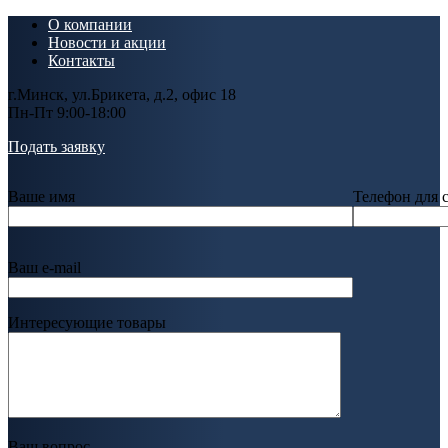
О компании
Новости и акции
Контакты
г.Минск, ул.Брикета, д.2, офис 18
Пн-Пт 9:00-18:00
Подать заявку
Ваше имя
Телефон для 
Ваш e-mail
Интересующие товары
Ваш вопрос