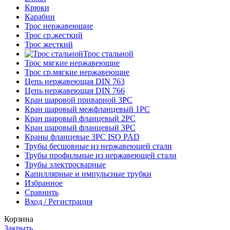
Крюки
Карабин
Трос нержавеющие
Трос ср.жесткий
Трос жесткий
Трос стальной
Трос мягкие нержавеющие
Трос ср.мягкие нержавеющие
Цепь нержавеющая DIN 763
Цепь нержавеющая DIN 766
Кран шаровой приварной 3PC
Кран шаровый межфланцевый 1PC
Кран шаровый фланцевый 2PC
Кран шаровый фланцевый 3PC
Краны фланцевые 3PC ISO PAD
Трубы бесшовные из нержавеющей стали
Трубы профильные из нержавеющей стали
Трубы электросварные
Капиллярные и импульсные трубки
Избранное
Сравнить
Вход / Регистрация
Корзина
Закрыть