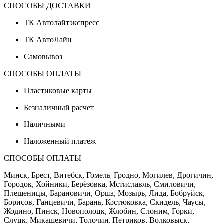
СПОСОБЫ ДОСТАВКИ
ТК Автолайтэкспресс
ТК АвтоЛайн
Самовывоз
СПОСОБЫ ОПЛАТЫ
Пластиковые карты
Безналичный расчет
Наличными
Наложенный платеж
СПОСОБЫ ОПЛАТЫ
Минск, Брест, Витебск, Гомель, Гродно, Могилев, Дрогичин,
Городок, Хойники, Берёзовка, Мстиславль, Смиловичи,
Плещеницы, Барановичи, Орша, Мозырь, Лида, Бобруйск,
Борисов, Ганцевичи, Барань, Костюковка, Скидель, Чаусы,
Жодино, Пинск, Новополоцк, Жлобин, Слоним, Горки,
Слуцк, Микашевичи, Толочин, Петриков, Волковыск,