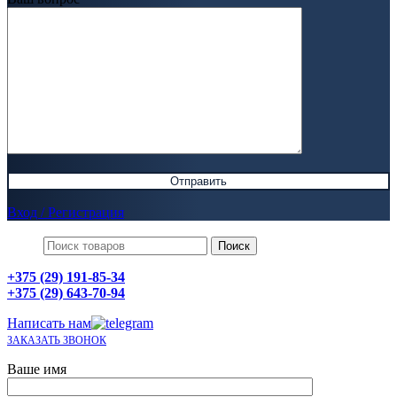
Вход / Регистрация
Поиск
+375 (29) 191-85-34
+375 (29) 643-70-94
Написать нам
ЗАКАЗАТЬ ЗВОНОК
Ваше имя