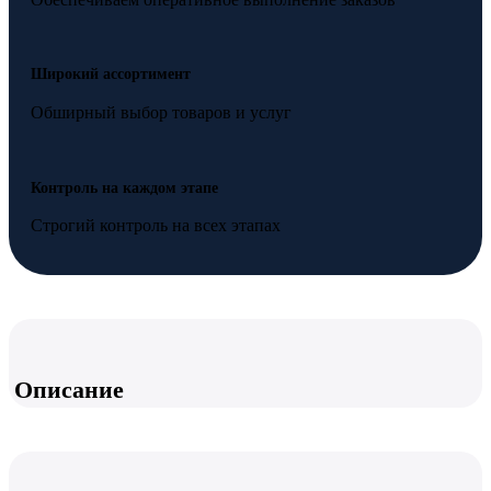
Широкий ассортимент
Обширный выбор товаров и услуг
Контроль на каждом этапе
Строгий контроль на всех этапах
Описание