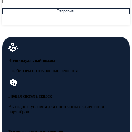
Индивидуальный подход
Подбираем оптимальные решения
Гибкая система скидок
Выгодные условия для постоянных клиентов и
партнёров
Высокое качество продукции