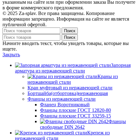
указанным на сайте или при оформлении заказа Вы получите
в форме коммерческого предложения.
© 2025 Za-splav. Все права защищены. Копирование
информации запрещено. Информация на сайте не является
публичной офертой.
Поиск
Поиск
Начните вводить текст, чтобы увидеть товары, которые вы
ищете.
Закрыть
Запорная
арматура из нержавеющей стали
Краны из
нержавеющей стали
Кран муфтовый из нержавеющей стали
Бортшайба(отбортовка)нержавеющая
Фланцы из нержавеющей стали
Фланец Воротниковый
Фланцы плоские ГОСТ 12820-80
Фланцы плоские ГОСТ 33259-15
Фланцы
свободные DIN 2642
Крепеж из
нержавеющей стали