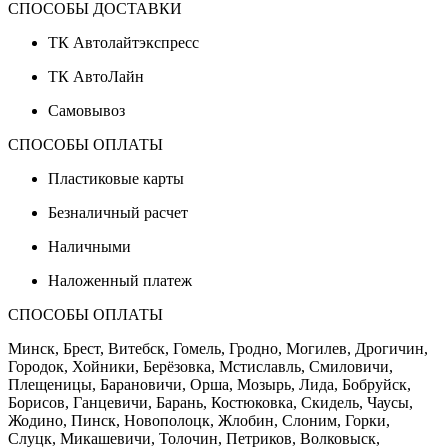
СПОСОБЫ ДОСТАВКИ
ТК Автолайтэкспресс
ТК АвтоЛайн
Самовывоз
СПОСОБЫ ОПЛАТЫ
Пластиковые карты
Безналичный расчет
Наличными
Наложенный платеж
СПОСОБЫ ОПЛАТЫ
Минск, Брест, Витебск, Гомель, Гродно, Могилев, Дрогичин,
Городок, Хойники, Берёзовка, Мстиславль, Смиловичи,
Плещеницы, Барановичи, Орша, Мозырь, Лида, Бобруйск,
Борисов, Ганцевичи, Барань, Костюковка, Скидель, Чаусы,
Жодино, Пинск, Новополоцк, Жлобин, Слоним, Горки,
Слуцк, Микашевичи, Толочин, Петриков, Волковыск,