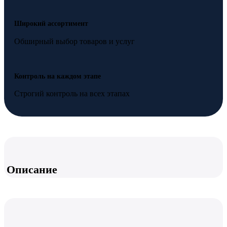
Широкий ассортимент
Обширный выбор товаров и услуг
Контроль на каждом этапе
Строгий контроль на всех этапах
Описание