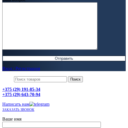
Вход / Регистрация
Поиск
+375 (29) 191-85-34
+375 (29) 643-70-94
Написать нам
ЗАКАЗАТЬ ЗВОНОК
Ваше имя