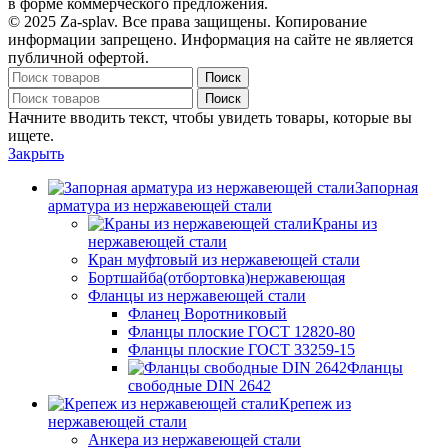
в форме коммерческого предложения.
© 2025 Za-splav. Все права защищены. Копирование
информации запрещено. Информация на сайте не является
публичной офертой.
Поиск
Поиск
Начните вводить текст, чтобы увидеть товары, которые вы
ищете.
Закрыть
Запорная
арматура из нержавеющей стали
Краны из
нержавеющей стали
Кран муфтовый из нержавеющей стали
Бортшайба(отбортовка)нержавеющая
Фланцы из нержавеющей стали
Фланец Воротниковый
Фланцы плоские ГОСТ 12820-80
Фланцы плоские ГОСТ 33259-15
Фланцы
свободные DIN 2642
Крепеж из
нержавеющей стали
Анкера из нержавеющей стали