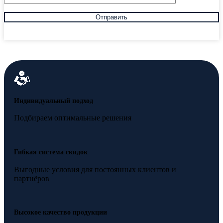
Индивидуальный подход
Подбираем оптимальные решения
Гибкая система скидок
Выгодные условия для постоянных клиентов и
партнёров
Высокое качество продукции