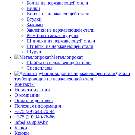
Болты из нержавеющей стали
Вилки
Винты из нержавеющей стали
Втулки
Зажимы
Заклепки из нержавеющей стали
Рым-болт-гайки-шурупы
Шпильки из нержавеющей стали
Штифты из нержавеющей стали
Шуруп
Металлопрокат
Шайбы из нержавеющей стали
Спецсплавы
Детали
трубопроводов из нержавеющей стали
Контакты
Новости и акции
О компании
Оплата и доставка
Полезная информация
+375 (29) 643-70-94
+375 (29) 349-76-66
info@za-splav.by
Блоки
Крюки