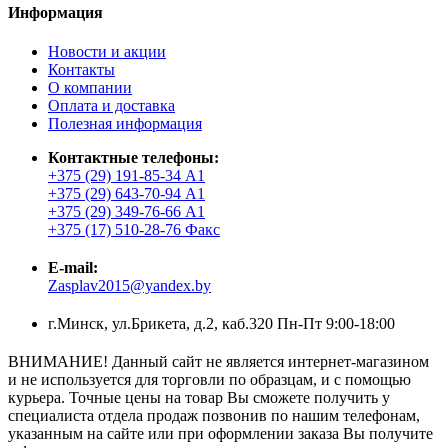
Информация
Новости и акции
Контакты
О компании
Оплата и доставка
Полезная информация
Контактные телефоны:
+375 (29) 191-85-34 А1
+375 (29) 643-70-94 А1
+375 (29) 349-76-66 А1
+375 (17) 510-28-76 Факс
E-mail:
Zasplav2015@yandex.by
г.Минск, ул.Брикета, д.2, каб.320 Пн-Пт 9:00-18:00
ВНИМАНИЕ! Данный сайт не является интернет-магазином
и не используется для торговли по образцам, и с помощью
курьера. Точные цены на товар Вы сможете получить у
специалиста отдела продаж позвонив по нашим телефонам,
указанным на сайте или при оформлении заказа Вы получите