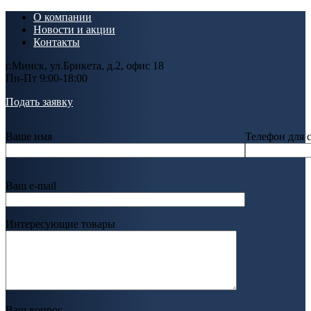
О компании
Новости и акции
Контакты
г.Минск, ул.Брикета, д.2, офис 18
Пн-Пт 9:00-18:00
Подать заявку
Ваше имя
Телефон для 
Ваш e-mail
Интересующие товары
Ваш вопрос