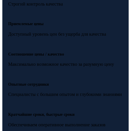
Строгий контроль качества
Приемлемые цены
Доступный уровень цен без ущерба для качества
Соотношение цены / качество
Максимально возможное качество за разумную цену
Опытные сотрудники
Специалисты с большим опытом и глубокими знаниями
Кратчайшие сроки, быстрые сроки
Обеспечиваем оперативное выполнение заказов