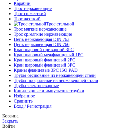
Карабин
Трос нержавеющие
Трос ср.жесткий
Трос жесткий
Трос стальной
Трос мягкие нержавеющие
Трос ср.мягкие нержавеющие
Цепь нержавеющая DIN 763
Цепь нержавеющая DIN 766
Кран шаровой приварной 3PC
Кран шаровый межфланцевый 1PC
Кран шаровый фланцевый 2PC
Кран шаровый фланцевый 3PC
Краны фланцевые 3PC ISO PAD
Трубы бесшовные из нержавеющей стали
Трубы профильные из нержавеющей стали
Трубы электросварные
Капиллярные и импульсные трубки
Избранное
Сравнить
Вход / Регистрация
Корзина
Закрыть
Войти