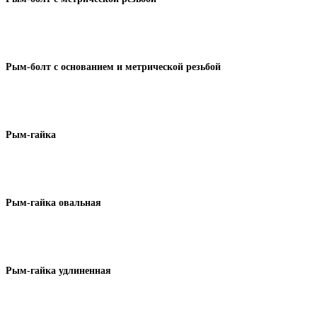
Рым-болт с основанием и метрической резьбой
Рым-гайка
Рым-гайка овальная
Рым-гайка удлиненная