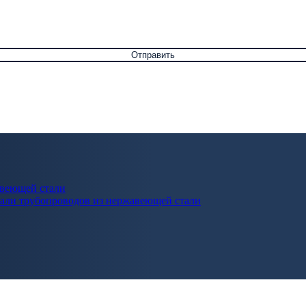
авеющей стали
али трубопроводов из нержавеющей стали