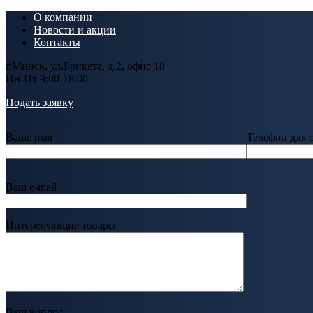
О компании
Новости и акции
Контакты
г.Минск, ул.Брикета, д.2, офис 18
Пн-Пт 9:00-18:00
Подать заявку
Ваше имя
Телефон для 
Ваш e-mail
Интересующие товары
Ваш вопрос