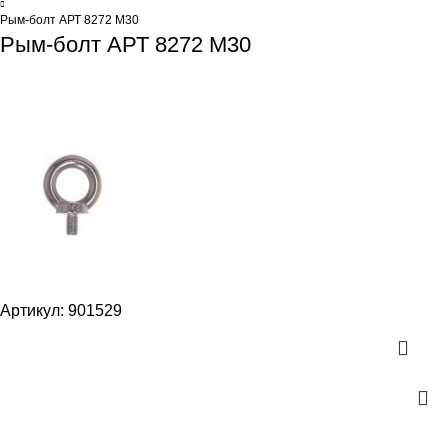
Рым-болт АРТ 8272 М30
Рым-болт АРТ 8272 М30
Артикул:
901529