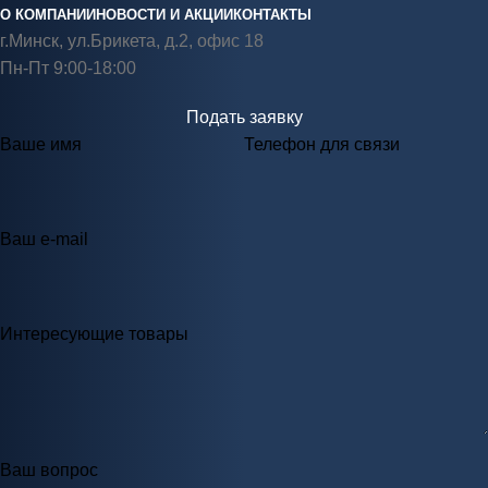
О КОМПАНИИ
НОВОСТИ И АКЦИИ
КОНТАКТЫ
г.Минск, ул.Брикета, д.2, офис 18
Пн-Пт 9:00-18:00
Подать заявку
Ваше имя
Телефон для связи
Ваш e-mail
Интересующие товары
Ваш вопрос