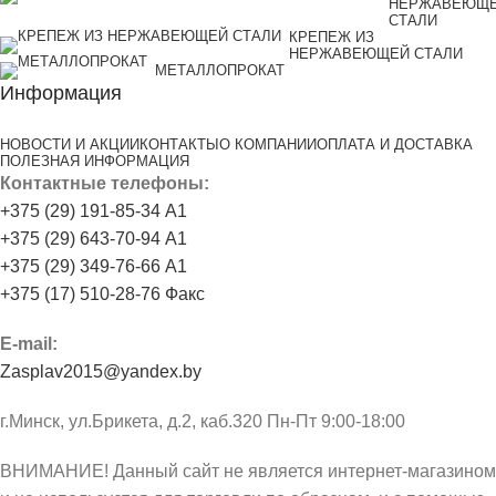
НЕРЖАВЕЮЩ
СТАЛИ
КРЕПЕЖ ИЗ
НЕРЖАВЕЮЩЕЙ СТАЛИ
МЕТАЛЛОПРОКАТ
Информация
НОВОСТИ И АКЦИИ
КОНТАКТЫ
О КОМПАНИИ
ОПЛАТА И ДОСТАВКА
ПОЛЕЗНАЯ ИНФОРМАЦИЯ
Контактные телефоны:
+375 (29) 191-85-34 А1
+375 (29) 643-70-94 А1
+375 (29) 349-76-66 А1
+375 (17) 510-28-76 Факс
E-mail:
Zasplav2015@yandex.by
г.Минск, ул.Брикета, д.2, каб.320 Пн-Пт 9:00-18:00
ВНИМАНИЕ! Данный сайт не является интернет-магазином