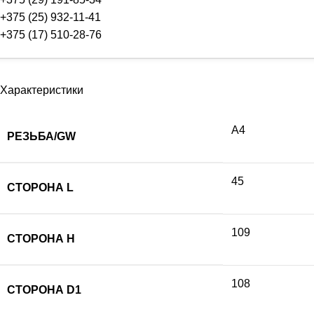
+375 (25) 932-11-41
+375 (17) 510-28-76
Характеристики
А4
РЕЗЬБА/GW
45
СТОРОНА L
109
СТОРОНА H
108
СТОРОНА D1