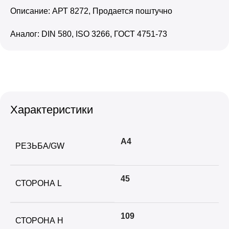
Описание: АРТ 8272, Продается поштучно
Аналог: DIN 580, ISO 3266, ГОСТ 4751-73
Характеристики
А4
РЕЗЬБА/GW
45
СТОРОНА L
109
СТОРОНА H