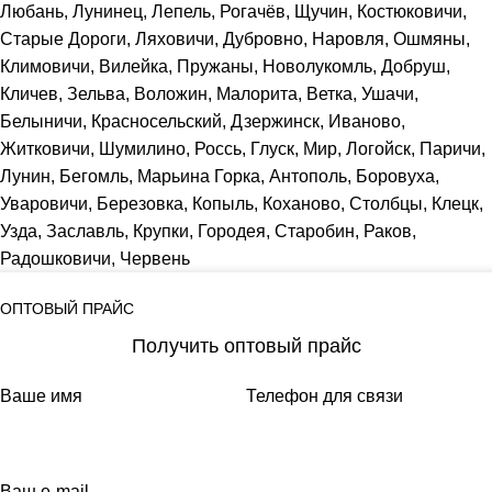
Любань, Лунинец, Лепель, Рогачёв, Щучин, Костюковичи,
Старые Дороги, Ляховичи, Дубровно, Наровля, Ошмяны,
Климовичи, Вилейка, Пружаны, Новолукомль, Добруш,
Кличев, Зельва, Воложин, Малорита, Ветка, Ушачи,
Белыничи, Красносельский, Дзержинск, Иваново,
Житковичи, Шумилино, Россь, Глуск, Мир, Логойск, Паричи,
Лунин, Бегомль, Марьина Горка, Антополь, Боровуха,
Уваровичи, Березовка, Копыль, Коханово, Столбцы, Клецк,
Узда, Заславль, Крупки, Городея, Старобин, Раков,
Радошковичи, Червень
ОПТОВЫЙ ПРАЙС
Получить оптовый прайс
Ваше имя
Телефон для связи
Ваш e-mail