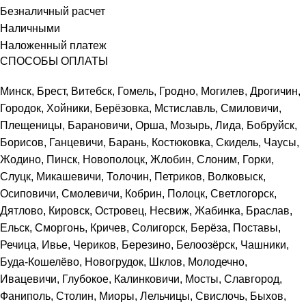
Безналичный расчет
Наличными
Наложенный платеж
СПОСОБЫ ОПЛАТЫ
Минск, Брест, Витебск, Гомель, Гродно, Могилев, Дрогичин,
Городок, Хойники, Берёзовка, Мстиславль, Смиловичи,
Плещеницы, Барановичи, Орша, Мозырь, Лида, Бобруйск,
Борисов, Ганцевичи, Барань, Костюковка, Скидель, Чаусы,
Жодино, Пинск, Новополоцк, Жлобин, Слоним, Горки,
Слуцк, Микашевичи, Толочин, Петриков, Волковыск,
Осиповичи, Смолевичи, Кобрин, Полоцк, Светлогорск,
Дятлово, Кировск, Островец, Несвиж, Жабинка, Браслав,
Ельск, Сморгонь, Кричев, Солигорск, Берёза, Поставы,
Речица, Ивье, Чериков, Березино, Белоозёрск, Чашники,
Буда-Кошелёво, Новогрудок, Шклов, Молодечно,
Ивацевичи, Глубокое, Калинковичи, Мосты, Славгород,
Фаниполь, Столин, Миоры, Лельчицы, Свислочь, Быхов,