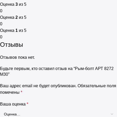
Оценка
3
из 5
0
Оценка
2
из 5
0
Оценка
1
из 5
0
Отзывы
Отзывов пока нет.
Будьте первым, кто оставил отзыв на “Рым-болт АРТ 8272
М30”
Ваш адрес email не будет опубликован.
Обязательные поля
помечены
*
Ваша оценка
*