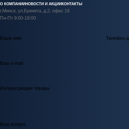
О КОМПАНИИ
НОВОСТИ И АКЦИИ
КОНТАКТЫ
г.Минск, ул.Брикета, д.2, офис 18
Пн-Пт 9:00-18:00
Ваше имя
Телефон д
Ваш e-mail
Интересующие товары
Ваш вопрос