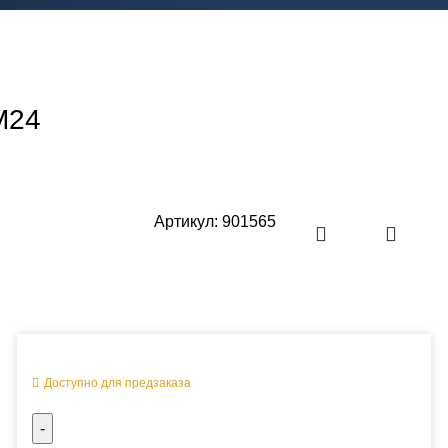
M24
Артикул:
901565
Оперативная поставка заказа
Доступно для предзаказа