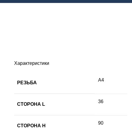
Характеристики
А4
РЕЗЬБА
36
СТОРОНА L
90
СТОРОНА H