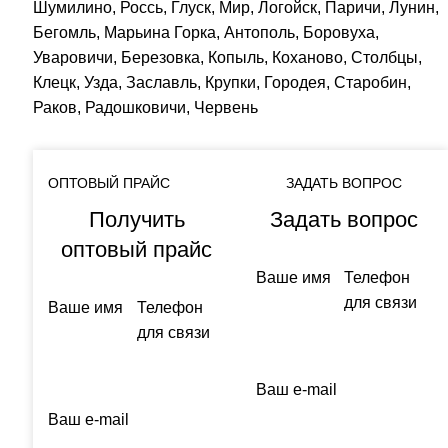
Шумилино, Россь, Глуск, Мир, Логойск, Паричи, Лунин,
Бегомль, Марьина Горка, Антополь, Боровуха,
Уваровичи, Березовка, Копыль, Коханово, Столбцы,
Клецк, Узда, Заславль, Крупки, Городея, Старобин,
Раков, Радошковичи, Червень
ОПТОВЫЙ ПРАЙС
ЗАДАТЬ ВОПРОС
Получить
Задать вопрос
оптовый прайс
Ваше имя
Телефон
для связи
Ваше имя
Телефон
для связи
Ваш e-mail
Ваш e-mail