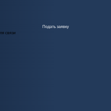
Подать заявку
ля связи