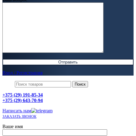
Вход / Регистрация
Поиск
+375 (29) 191-85-34
+375 (29) 643-70-94
Написать нам
ЗАКАЗАТЬ ЗВОНОК
Ваше имя