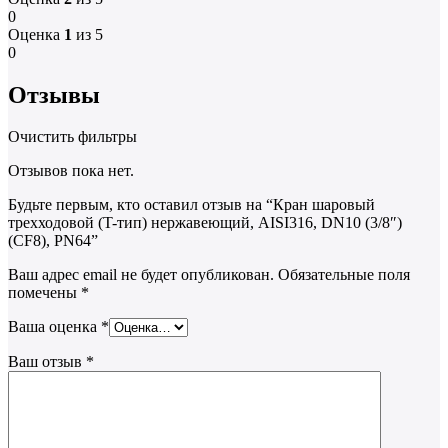
0
Оценка
1
из 5
0
Отзывы
Очистить фильтры
Отзывов пока нет.
Будьте первым, кто оставил отзыв на “Кран шаровый
трехходовой (T-тип) нержавеющий, AISI316, DN10 (3/8″)
(CF8), PN64”
Ваш адрес email не будет опубликован.
Обязательные поля
помечены
*
Ваша оценка
*
Ваш отзыв
*