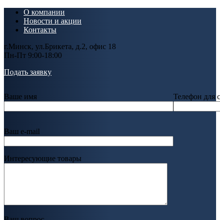
О компании
Новости и акции
Контакты
г.Минск, ул.Брикета, д.2, офис 18
Пн-Пт 9:00-18:00
Подать заявку
Ваше имя
Телефон для 
Ваш e-mail
Интересующие товары
Ваш вопрос