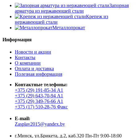
Запорная
арматура из нержавеющей стали
Крепеж из
нержавеющей стали
Металлопрокат
Информация
Новости и акции
Контакты
О компании
Оплата и доставка
Полезная информация
Контактные телефоны:
+375 (29) 191-85-34 А1
+375 (29) 643-70-94 А1
+375 (29) 349-76-66 А1
+375 (17) 510-28-76 Факс
E-mail:
Zasplav2015@yandex.by
г.Минск, ул.Брикета, д.2, каб.320 Пн-Пт 9:00-18:00