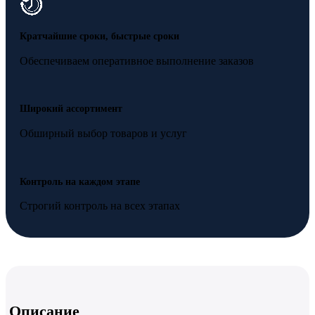
Кратчайшие сроки, быстрые сроки
Обеспечиваем оперативное выполнение заказов
Широкий ассортимент
Обширный выбор товаров и услуг
Контроль на каждом этапе
Строгий контроль на всех этапах
Описание