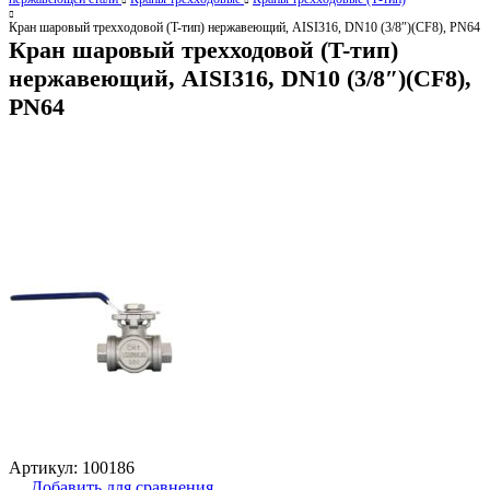
Кран шаровый трехходовой (T-тип) нержавеющий, AISI316, DN10 (3/8″)(CF8), PN64
Кран шаровый трехходовой (T-тип)
нержавеющий, AISI316, DN10 (3/8″)(CF8),
PN64
Артикул:
100186
Добавить для сравнения