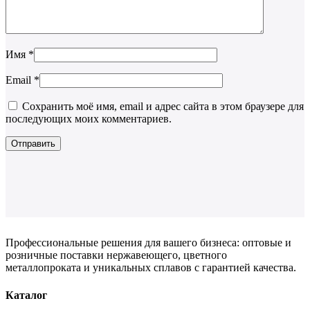
Имя
*
Email
*
Сохранить моё имя, email и адрес сайта в этом браузере для
последующих моих комментариев.
Профессиональные решения для вашего бизнеса: оптовые и
розничные поставки нержавеющего, цветного
металлопроката и уникальных сплавов с гарантией качества.
Каталог