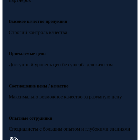
партнёров
Высокое качество продукции
Строгий контроль качества
Приемлемые цены
Доступный уровень цен без ущерба для качества
Соотношение цены / качество
Максимально возможное качество за разумную цену
Опытные сотрудники
Специалисты с большим опытом и глубокими знаниями